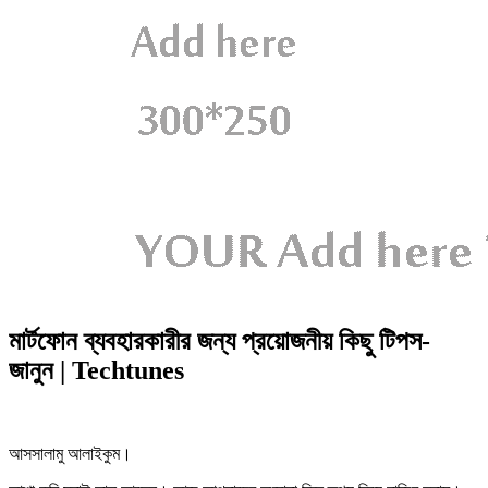
মার্টফোন ব্যবহারকারীর জন্য প্রয়োজনীয় কিছু টিপস-
জানুন | Techtunes
আসসালামু আলাইকুম।