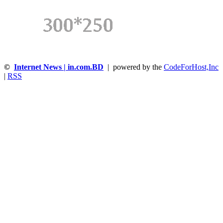
©
Internet News | in.com.BD
| powered by the
CodeForHost,Inc
|
RSS