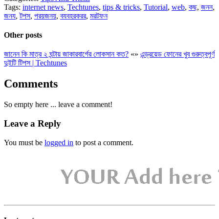
Tags:
internet news
,
Techtunes
,
tips & tricks
,
Tutorial
,
web
,
কছ
,
জনন
,
জনয
,
টপস
,
পরয়জনয়
,
বযবহরকরর
,
মরটফন
Other posts
জানেন কি মাত্র ২ ঘন্টায় জাকারবার্গের লোকসান কত?
«
»
এন্ড্রয়েড ফোনের খুব গুরুত্বপূর্ণ
দুইটি টিপস | Techtunes
Comments
So empty here ... leave a comment!
Leave a Reply
You must be
logged in
to post a comment.