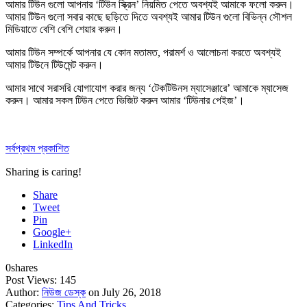
আমার টিউন গুলো আপনার ‘টিউন স্ক্রিন’ নিয়মিত পেতে অবশ্যই আমাকে
ফলো করুন
।
আমার টিউন গুলো সবার কাছে ছড়িতে দিতে অবশ্যই আমার টিউন গুলো বিভিন্ন সৌশল
মিডিয়াতে বেশি বেশি
শেয়ার করুন
।
আমার টিউন সম্পর্কে আপনার যে কোন মতামত, পরামর্শ ও আলোচনা করতে অবশ্যই
আমার টিউনে
টিউমেন্ট করুন
।
আমার সাথে সরাসরি যোগাযোগ করার জন্য ‘টেকটিউনস ম্যাসেঞ্জারে’ আমাকে
ম্যাসেজ
করুন
। আমার সকল টিউন পেতে ভিজিট করুন আমার
‘টিউনার পেইজ’
।
সর্বপ্রথম প্রকাশিত
Sharing is caring!
Share
Tweet
Pin
Google+
LinkedIn
0
shares
Post Views:
145
Author:
নিউজ ডেস্ক
on July 26, 2018
Categories:
Tips And Tricks