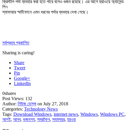
ক্রিস্টাল পর্দা ব্যবহার করা হতে পারে বলেও গুজব রয়েছে। এর আগে হুয়াওয়ে অ্যাসেন্ড
পি৭
স্যাফায়ার স্মার্টফোনে এমন ধরনের পর্দার ব্যবহার দেখা গেছে।
সর্বপ্রথম প্রকাশিত
Sharing is caring!
Share
Tweet
Pin
Google+
LinkedIn
0
shares
Post Views:
132
Author:
নিউজ ডেস্ক
on July 27, 2018
Categories:
Technology News
Tags:
Download Windows
,
internet news
,
Windows
,
Windows PC
,
আগই
,
আনব
,
ভজযগয
,
সমরটফন
,
সযমসয়র
,
হয়ওয়