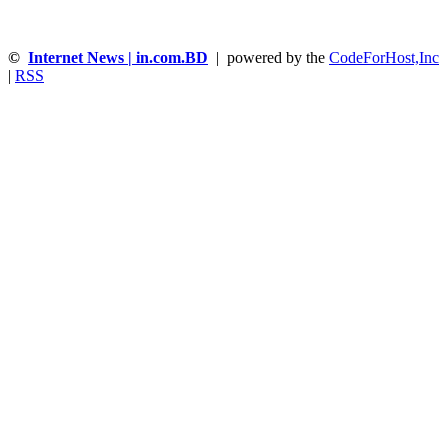
©
Internet News | in.com.BD
| powered by the
CodeForHost,Inc
|
RSS