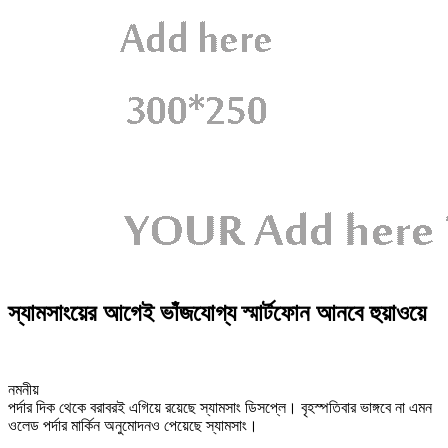
স্যামসাংয়ের আগেই ভাঁজযোগ্য স্মার্টফোন আনবে হুয়াওয়ে
নমনীয়
পর্দার দিক থেকে বরাবরই এগিয়ে রয়েছে স্যামসাং ডিসপ্লে। বৃহস্পতিবার ভাঙ্গবে না এমন
ওলেড পর্দার মার্কিন অনুমোদনও পেয়েছে স্যামসাং।