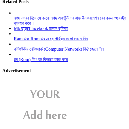
Related Posts
নগদ নম্বর দিয়ে যে কারো নগদ একাউন্ট এর হাফ ইনফরমেশন বের করুন ওয়েবটুল
ব্যবহার করে ।
Mb ছাড়াই facebook চালান ছবিসহ
Ram এবং Rom এর মধ্যে পার্থক্য গুলো জেনে নিন
কম্পিউটার নেটওয়ার্ক (Computer Network) কি? জেনে নিন
রম (Rom) কি? রম কিভাবে কাজ করে
Advertisement