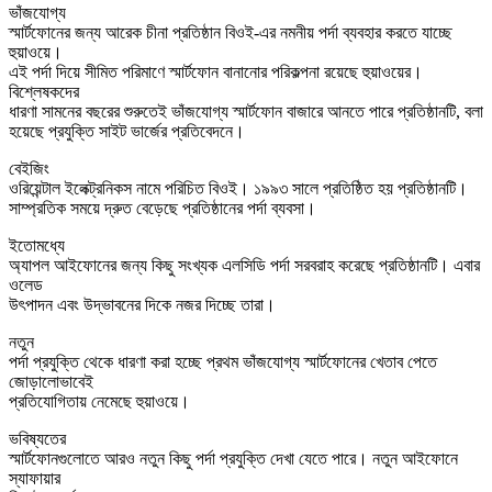
ভাঁজযোগ্য
স্মার্টফোনের জন্য আরেক চীনা প্রতিষ্ঠান বিওই-এর নমনীয় পর্দা ব্যবহার করতে যাচ্ছে
হুয়াওয়ে।
এই পর্দা দিয়ে সীমিত পরিমাণে স্মার্টফোন বানানোর পরিকল্পনা রয়েছে হুয়াওয়ের।
বিশ্লেষকদের
ধারণা সামনের বছরের শুরুতেই ভাঁজযোগ্য স্মার্টফোন বাজারে আনতে পারে প্রতিষ্ঠানটি, বলা
হয়েছে প্রযুক্তি সাইট ভার্জের প্রতিবেদনে।
বেইজিং
ওরিয়েন্টাল ইলেক্ট্রনিকস নামে পরিচিত বিওই। ১৯৯৩ সালে প্রতিষ্ঠিত হয় প্রতিষ্ঠানটি।
সাম্প্রতিক সময়ে দ্রুত বেড়েছে প্রতিষ্ঠানের পর্দা ব্যবসা।
ইতোমধ্যে
অ্যাপল আইফোনের জন্য কিছু সংখ্যক এলসিডি পর্দা সরবরাহ করেছে প্রতিষ্ঠানটি। এবার
ওলেড
উৎপাদন এবং উদ্ভাবনের দিকে নজর দিচ্ছে তারা।
নতুন
পর্দা প্রযুক্তি থেকে ধারণা করা হচ্ছে প্রথম ভাঁজযোগ্য স্মার্টফোনের খেতাব পেতে
জোড়ালোভাবেই
প্রতিযোগিতায় নেমেছে হুয়াওয়ে।
ভবিষ্যতের
স্মার্টফোনগুলোতে আরও নতুন কিছু পর্দা প্রযুক্তি দেখা যেতে পারে। নতুন আইফোনে
স্যাফায়ার