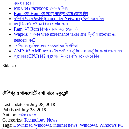
ব্যবহার করে ।
Mb ছাড়াই facebook চালান ছবিসহ
Ram এবং Rom এর মধ্যে পার্থক্য গুলো জেনে নিন
কম্পিউটার নেটওয়ার্ক (Computer Network) কি? জেনে নিন
রম (Rom) কি? রম কিভাবে কাজ করে
Ram কি? Ram কিভাবে কাজ করে জেনে নিন
Wapkiz এ বানান web screenshot taker site দ্বিতীয় [footer &
header] পব
মৌলিক বৈদ্যুতিক সরঞ্জাম ব্যবহারের নির্দেশিকা
AMP কি? AMP ব্লগার টেমপ্লেট এর সুবিধা এবং অসুবিধা গুলো জেনে নিন
প্রসেসর (CPU) কি? প্রসেসর কিভাবে কাজ করে জেনে নিন
Sidebar
টেলিগ্রাম পাসপোর্টে রাখা যাবে ডকুমেন্ট
Last update on July 28, 2018
Published July 28, 2018
Author:
নিউজ ডেস্ক
Categories:
Technology News
Tags:
Download Windows
,
internet news
,
Windows
,
Windows PC
,