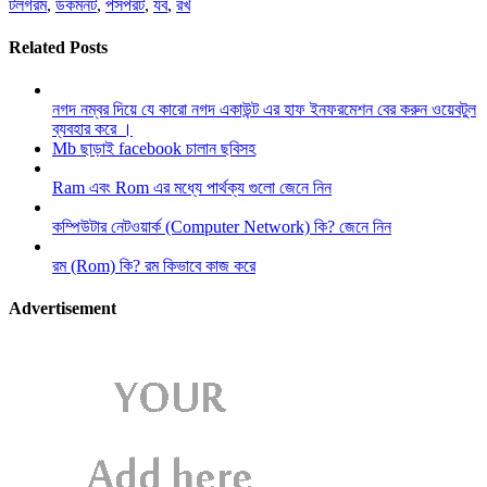
টলগরম
,
ডকমনট
,
পসপরট
,
যব
,
রখ
Related Posts
নগদ নম্বর দিয়ে যে কারো নগদ একাউন্ট এর হাফ ইনফরমেশন বের করুন ওয়েবটুল
ব্যবহার করে ।
Mb ছাড়াই facebook চালান ছবিসহ
Ram এবং Rom এর মধ্যে পার্থক্য গুলো জেনে নিন
কম্পিউটার নেটওয়ার্ক (Computer Network) কি? জেনে নিন
রম (Rom) কি? রম কিভাবে কাজ করে
Advertisement