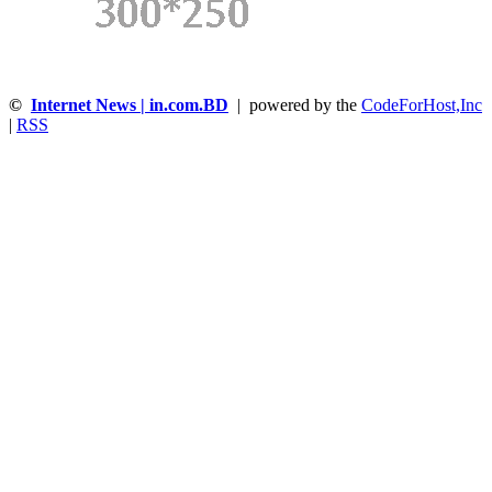
©
Internet News | in.com.BD
| powered by the
CodeForHost,Inc
|
RSS