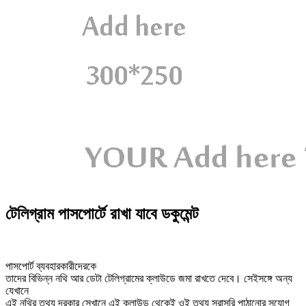
টেলিগ্রাম পাসপোর্টে রাখা যাবে ডকুমেন্ট
পাসপোর্ট ব্যবহারকারীদেরকে
তাদের বিভিন্ন নথি আর ডেটা টেলিগ্রামের ক্লাউডে জমা রাখতে দেবে। সেইসঙ্গে অন্য
যেখানে
এই নথির তথ্য দরকার সেখানে এই ক্লাউড থেকেই ওই তথ্য সরাসরি পাঠানোর সুযোগ