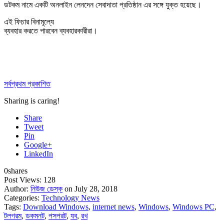
ডটকম নামে একটি অনলাইন লেনদেন সেবাদাতা প্রতিষ্ঠান এর সঙ্গে যুক্ত হয়েছে।
এই ফিচার বিনামূল্যে
ব্যবহার করতে পারবেন ব্যবহারকারীরা।
সর্বপ্রথম প্রকাশিত
Sharing is caring!
Share
Tweet
Pin
Google+
LinkedIn
0
shares
Post Views:
128
Author:
নিউজ ডেস্ক
on July 28, 2018
Categories:
Technology News
Tags:
Download Windows
,
internet news
,
Windows
,
Windows PC
,
টলগরম
,
ডকমনট
,
পসপরট
,
যব
,
রখ