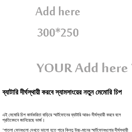
ব্যাটারি দীর্ঘস্থায়ী করবে স্যামসাংয়ের নতুন মেমোরি চিপ
এই মেমোরি চিপ কার্যকরিতা বাড়িয়ে স্মার্টফোনের ব্যাটারি আরও দীর্ঘস্থায়ী করবে বলে
প্রতিবেদনে জানিয়েছে ভার্জ।
‘পাতলা ফোনগুলো দেখতে ভালো হতে পারে কিন্তু উচ্চ-মানের স্মার্টফোনগুলোর দীর্ঘস্থায়ী