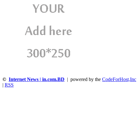
©
Internet News | in.com.BD
| powered by the
CodeForHost,Inc
|
RSS