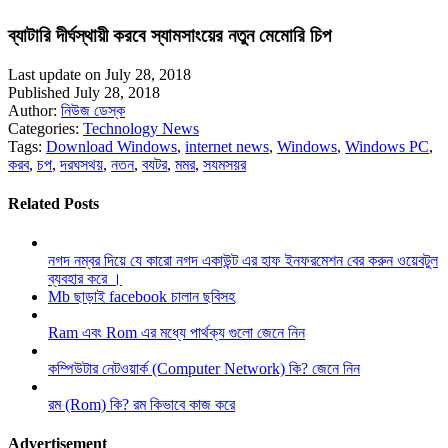
ব্যাটারি দীর্ঘস্থায়ী করবে স্যামসাংয়ের নতুন মেমোরি চিপ
Last update on July 28, 2018
Published July 28, 2018
Author:
নিউজ ডেস্ক
Categories:
Technology News
Tags:
Download Windows
,
internet news
,
Windows
,
Windows PC
,
করব
,
চপ
,
দরঘসথয়
,
নতন
,
বযটর
,
মমর
,
সযমসয়র
Related Posts
নগদ নম্বর দিয়ে যে কারো নগদ একাউন্ট এর হাফ ইনফরমেশন বের করুন ওয়েবটুল
ব্যবহার করে ।
Mb ছাড়াই facebook চালান ছবিসহ
Ram এবং Rom এর মধ্যে পার্থক্য গুলো জেনে নিন
কম্পিউটার নেটওয়ার্ক (Computer Network) কি? জেনে নিন
রম (Rom) কি? রম কিভাবে কাজ করে
Advertisement