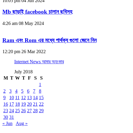
10:05 pm
04 Jun 2024
Mb ছাড়াই facebook চালান ছবিসহ
4:26 am
08 May 2024
Ram এবং Rom এর মধ্যে পার্থক্য গুলো জেনে নিন
12:20 pm
26 Mar 2022
Internet News আমার অহংকার
July 2018
M
T
W
T
F
S
S
1
2
3
4
5
6
7
8
9
10
11
12
13
14
15
16
17
18
19
20
21
22
23
24
25
26
27
28
29
30
31
« Jun
Aug »