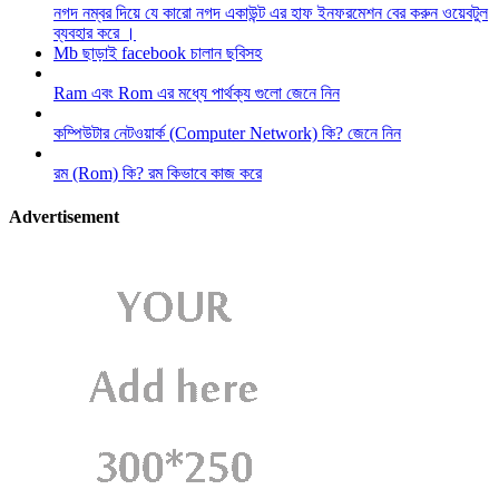
নগদ নম্বর দিয়ে যে কারো নগদ একাউন্ট এর হাফ ইনফরমেশন বের করুন ওয়েবটুল
ব্যবহার করে ।
Mb ছাড়াই facebook চালান ছবিসহ
Ram এবং Rom এর মধ্যে পার্থক্য গুলো জেনে নিন
কম্পিউটার নেটওয়ার্ক (Computer Network) কি? জেনে নিন
রম (Rom) কি? রম কিভাবে কাজ করে
Advertisement