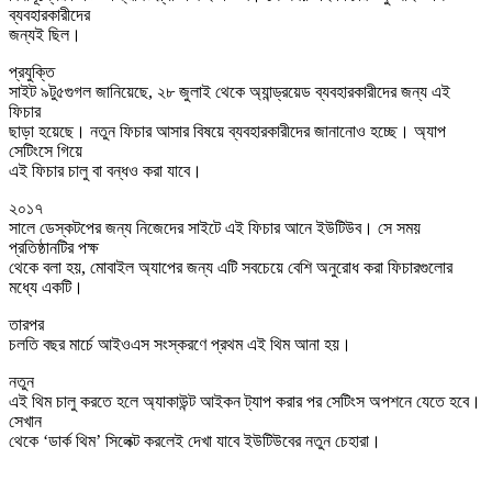
ব্যবহারকারীদের
জন্যই ছিল।
প্রযুক্তি
সাইট ৯টু৫গুগল জানিয়েছে, ২৮ জুলাই থেকে অ্যান্ড্রয়েড ব্যবহারকারীদের জন্য এই
ফিচার
ছাড়া হয়েছে। নতুন ফিচার আসার বিষয়ে ব্যবহারকারীদের জানানোও হচ্ছে। অ্যাপ
সেটিংসে গিয়ে
এই ফিচার চালু বা বন্ধও করা যাবে।
২০১৭
সালে ডেস্কটপের জন্য নিজেদের সাইটে এই ফিচার আনে ইউটিউব। সে সময়
প্রতিষ্ঠানটির পক্ষ
থেকে বলা হয়, মোবাইল অ্যাপের জন্য এটি সবচেয়ে বেশি অনুরোধ করা ফিচারগুলোর
মধ্যে একটি।
তারপর
চলতি বছর মার্চে আইওএস সংস্করণে প্রথম এই থিম আনা হয়।
নতুন
এই থিম চালু করতে হলে অ্যাকাউন্ট আইকন ট্যাপ করার পর সেটিংস অপশনে যেতে হবে।
সেখান
থেকে ‘ডার্ক থিম’ সিলেক্ট করলেই দেখা যাবে ইউটিউবের নতুন চেহারা।