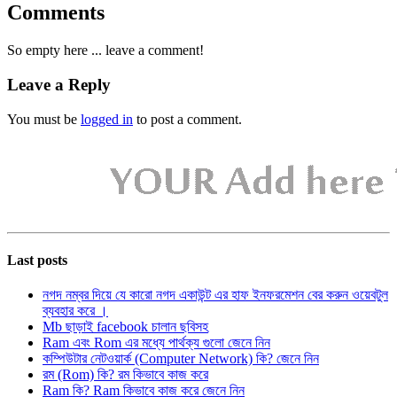
Comments
So empty here ... leave a comment!
Leave a Reply
You must be
logged in
to post a comment.
Last posts
নগদ নম্বর দিয়ে যে কারো নগদ একাউন্ট এর হাফ ইনফরমেশন বের করুন ওয়েবটুল
ব্যবহার করে ।
Mb ছাড়াই facebook চালান ছবিসহ
Ram এবং Rom এর মধ্যে পার্থক্য গুলো জেনে নিন
কম্পিউটার নেটওয়ার্ক (Computer Network) কি? জেনে নিন
রম (Rom) কি? রম কিভাবে কাজ করে
Ram কি? Ram কিভাবে কাজ করে জেনে নিন