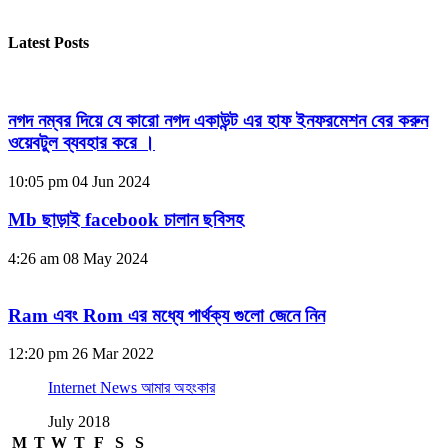
Latest Posts
নগদ নম্বর দিয়ে যে কারো নগদ একাউন্ট এর হাফ ইনফরমেশন বের করুন
ওয়েবটুল ব্যবহার করে ।
10:05 pm
04 Jun 2024
Mb ছাড়াই facebook চালান ছবিসহ
4:26 am
08 May 2024
Ram এবং Rom এর মধ্যে পার্থক্য গুলো জেনে নিন
12:20 pm
26 Mar 2022
Internet News আমার অহংকার
July 2018
M
T
W
T
F
S
S