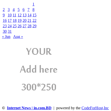
1
2
3
4
5
6
7
8
9
10
11
12
13
14
15
16
17
18
19
20
21
22
23
24
25
26
27
28
29
30
31
« Jun
Aug »
©
Internet News | in.com.BD
| powered by the
CodeForHost,Inc