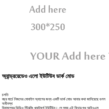
অ্যান্ড্রয়েডেও এলো ইউটিউব ডার্ক মোড
চলতি
বছর মার্চে নিজদের মোবাইল অ্যাপের জন্য একটি ডার্ক মোড আনার কথা জানিয়েছে গুগল
অধীনস্থ
বিনামূল্যের ভিডিও স্ট্রিমিং প্ল্যাটফর্ম ইউটিউব। সে সময় এই ফিচার শুধু আইওএস