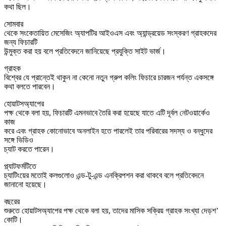
কথা ছিল।
সোমবার
থেকে সংকেতায়িত মেসেজিং অ্যাপটির আইওএস এবং অ্যান্ড্রয়েড সংস্করণ গ্রাহকদের
জন্য ফিচারটি
উন্মুক্ত করা হয় বলে প্রতিবেদনে জানিয়েছে প্রযুক্তি সাইট ভার্জ।
গ্রাহক
বিশ্বের যে প্রান্তেই থাকুন না কেনো নতুন গ্রুপ কলিং ফিচারে চারজন পর্যন্ত একসঙ্গে
কথা বলতে পারবেন।
হোয়াটসঅ্যাপের
পক্ষ থেকে বলা হয়, ফিচারটি এমনভাবে তৈরি করা হয়েছে যাতে এটি দূর্বল নেটওয়ার্কেও
কাজ
করে এবং গ্রাহক কোনোভাবে অনলাইন হতে পারলেই তার পরিবারের সদস্য ও বন্ধুদের
সঙ্গে ভিডিও
চ্যাট করতে পারেন।
প্ল্যাটফর্মটিতে
চ্যাটিংয়ের মতোই কলগুলোও এন্ড-টু-এন্ড এনক্রিপশন করা থাকবে বলে প্রতিবেদনে
জানানো হয়েছে।
বছরের
শুরুতে হোয়াটসঅ্যাপের পক্ষ থেকে বলা হয়, তাদের মাসিক সক্রিয় গ্রাহক সংখ্যা দেড়শ’
কোটি।