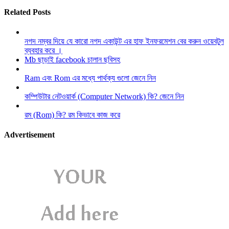
Related Posts
নগদ নম্বর দিয়ে যে কারো নগদ একাউন্ট এর হাফ ইনফরমেশন বের করুন ওয়েবটুল
ব্যবহার করে ।
Mb ছাড়াই facebook চালান ছবিসহ
Ram এবং Rom এর মধ্যে পার্থক্য গুলো জেনে নিন
কম্পিউটার নেটওয়ার্ক (Computer Network) কি? জেনে নিন
রম (Rom) কি? রম কিভাবে কাজ করে
Advertisement