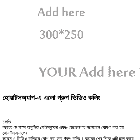
হোয়াটসঅ্যাপ-এ এলো গ্রুপ ভিডিও কলিং
চলতি
বছরের মে মাসে অনুষ্ঠিত ফেইসবুকের এফ৮ ডেভেলপার সম্মেলনে ঘোষণা করা হয়
হোয়াটসঅ্যাপের
ভয়েস ও ভিডিও কলিংয়ে যোগ করা হবে গ্রুপ কলিং। বছরের শেষ দিকে এটি চালু করার