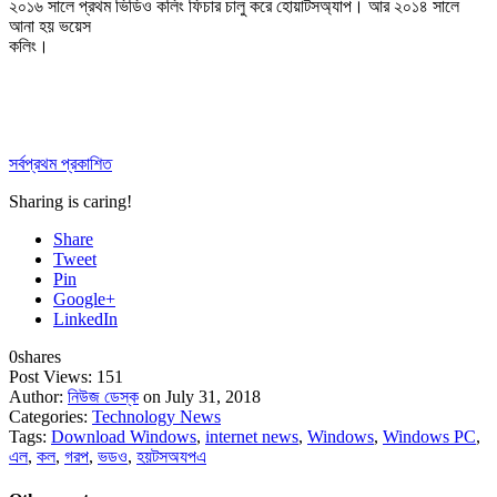
২০১৬ সালে প্রথম ভিডিও কলিং ফিচার চালু করে হোয়াটসঅ্যাপ। আর ২০১৪ সালে
আনা হয় ভয়েস
কলিং।
সর্বপ্রথম প্রকাশিত
Sharing is caring!
Share
Tweet
Pin
Google+
LinkedIn
0
shares
Post Views:
151
Author:
নিউজ ডেস্ক
on July 31, 2018
Categories:
Technology News
Tags:
Download Windows
,
internet news
,
Windows
,
Windows PC
,
এল
,
কল
,
গরপ
,
ভডও
,
হয়টসঅযপএ