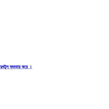
়েবটুল ব্যবহার করে ।