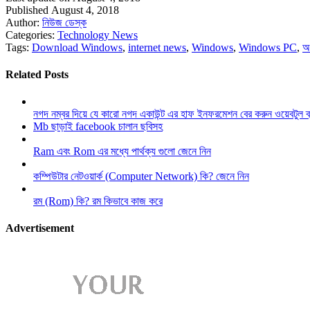
Published August 4, 2018
Author:
নিউজ ডেস্ক
Categories:
Technology News
Tags:
Download Windows
,
internet news
,
Windows
,
Windows PC
,
অ
Related Posts
নগদ নম্বর দিয়ে যে কারো নগদ একাউন্ট এর হাফ ইনফরমেশন বের করুন ওয়েবটুল 
Mb ছাড়াই facebook চালান ছবিসহ
Ram এবং Rom এর মধ্যে পার্থক্য গুলো জেনে নিন
কম্পিউটার নেটওয়ার্ক (Computer Network) কি? জেনে নিন
রম (Rom) কি? রম কিভাবে কাজ করে
Advertisement