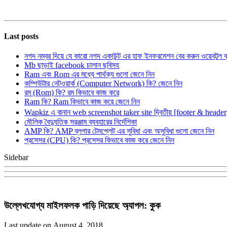
Last posts
নগদ নম্বর দিয়ে যে কারো নগদ একাউন্ট এর হাফ ইনফরমেশন বের করুন ওয়েবটুল 
Mb ছাড়াই facebook চালান ছবিসহ
Ram এবং Rom এর মধ্যে পার্থক্য গুলো জেনে নিন
কম্পিউটার নেটওয়ার্ক (Computer Network) কি? জেনে নিন
রম (Rom) কি? রম কিভাবে কাজ করে
Ram কি? Ram কিভাবে কাজ করে জেনে নিন
Wapkiz এ বানান web screenshot taker site দ্বিতীয় [footer & heade
মৌলিক বৈদ্যুতিক সরঞ্জাম ব্যবহারের নির্দেশিকা
AMP কি? AMP ব্লগার টেমপ্লেট এর সুবিধা এবং অসুবিধা গুলো জেনে নিন
প্রসেসর (CPU) কি? প্রসেসর কিভাবে কাজ করে জেনে নিন
Sidebar
উল্লেখযোগ্য মাইলফলক পাড়ি দিয়েছে অ্যাপল: কুক
Last update on August 4, 2018