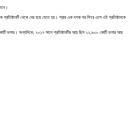
বেদনে।
কে প্রতিষ্ঠানটি থেকে বের হয়ে যেতে হয়। প্রায় এক দশক পর ফিরে এসে এই প্রতিষ্ঠানকে
কোটি ডলার। অন্যদিকে, ২০১৭ সালে প্রতিষ্ঠানটির আয় ছিল ২২,৯০০ কোটি ডলার আর