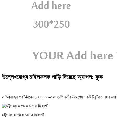
উল্লেখযোগ্য মাইলফলক পাড়ি দিয়েছে অ্যাপল: কুক
এ উপলক্ষ্যে প্রতিষ্ঠানের ১,২০,০০০-এরও বেশি কর্মীর উদ্দেশ্যে একটি বিবৃতিতে এসব ক
৯টু৫ ম্যাক থেকে নেওয়া স্ক্রিনশট