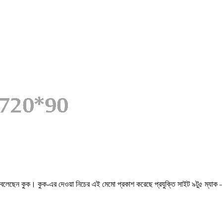
থা বলেছেন কুক। কুক-এর দেওয়া নিচের এই মেমো প্রকাশ করেছে প্রযুক্তি সাইট ৯টু৫ ম্যাক