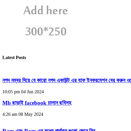
Latest Posts
নগদ নম্বর দিয়ে যে কারো নগদ একাউন্ট এর হাফ ইনফরমেশন বের করুন ওয
10:05 pm
04 Jun 2024
Mb ছাড়াই facebook চালান ছবিসহ
4:26 am
08 May 2024
Ram এবং Rom এর মধ্যে পার্থক্য গুলো জেনে নিন