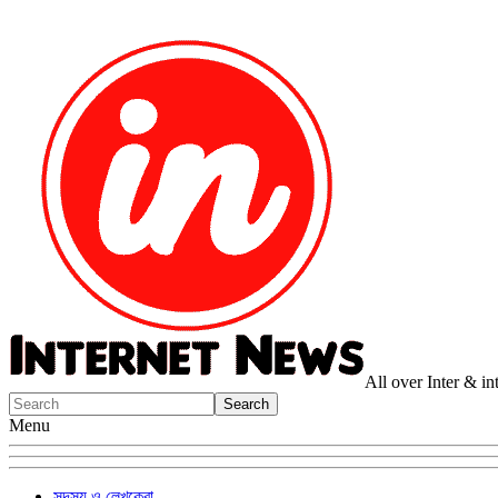
All over Inter & i
Menu
সদস্য ও লেখকেরা