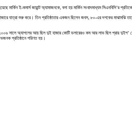
ছে মার্কিন ই-কমার্স জায়ান্ট অ্যামাজনকে, বলা হয় মার্কিন সংবাদমাধ্যম সিএনবিসি’র প্রতি
বাজারে যাত্রা শুরু করে। তিন প্রতিষ্ঠাতার একজন ছিলেন জবস, ৮০-এর দশকের মাঝামঝি তা
 ২০০৬ সালে অ্যাপলের আয় ছিল দুই হাজার কোটি ডলারেরও কম আর লাভ ছিল প্রায় দুইশ’ 
লাভজনক প্রতিষ্ঠানে পরিণত হয়।