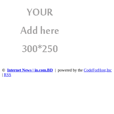
©
Internet News | in.com.BD
| powered by the
CodeForHost,Inc
|
RSS