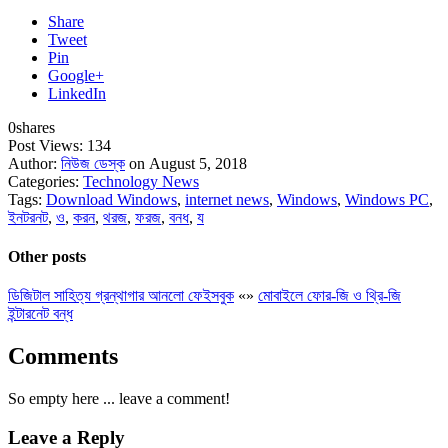
Share
Tweet
Pin
Google+
LinkedIn
0
shares
Post Views:
134
Author:
নিউজ ডেস্ক
on August 5, 2018
Categories:
Technology News
Tags:
Download Windows
,
internet news
,
Windows
,
Windows PC
,
ইনটরনট
,
ও
,
করন
,
থরজ
,
ফরজ
,
বনধ
,
য
Other posts
ডিজিটাল সাহিত্য গ্রন্থাগার আনলো ফেইসবুক
«
»
মোবাইলে ফোর-জি ও থ্রি-জি
ইন্টারনেট বন্ধ
Comments
So empty here ... leave a comment!
Leave a Reply