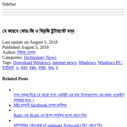
Sidebar
যে কারনে ফোর-জি ও থ্রিজি ইন্টারনেট বন্ধ
Last update on August 5, 2018
Published August 5, 2018
Author:
নিউজ ডেস্ক
Categories:
Technology News
Tags:
Download Windows
,
internet news
,
Windows
,
Windows PC
,
ইনটরনট
,
ও
,
করন
,
থরজ
,
ফরজ
,
বনধ
,
য
Related Posts
নগদ নম্বর দিয়ে যে কারো নগদ একাউন্ট এর হাফ ইনফরমেশন বের করুন ওয়েবটুল
ব্যবহার করে ।
Mb ছাড়াই facebook চালান ছবিসহ
Ram এবং Rom এর মধ্যে পার্থক্য গুলো জেনে নিন
কম্পিউটার নেটওয়ার্ক (Computer Network) কি? জেনে নিন