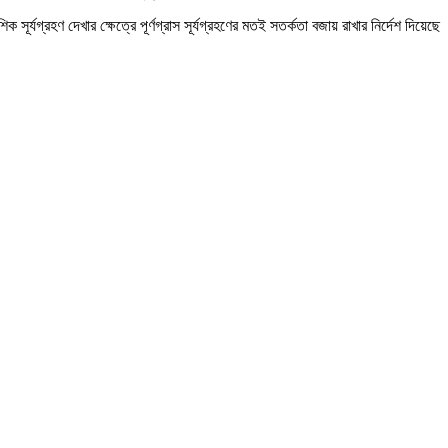
যগ্রহণ দেখার ক্ষেত্রে পূর্ণগ্রাস সূর্যগ্রহণের মতই সতর্কতা বজায় রাখার নির্দেশ দিয়েছে