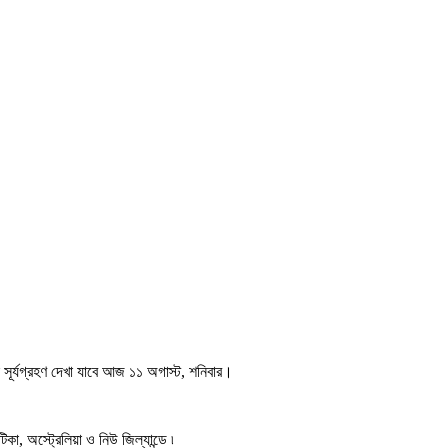
সূর্যগ্রহণ দেখা যাবে আজ ১১ অগাস্ট, শনিবার।
া, অস্ট্রেলিয়া ও নিউ জিল্যান্ডে ৷