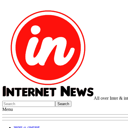
All over Inter & i
Menu
সদস্য ও লেখকেরা