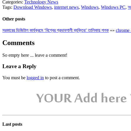
Categories:
Technology News
Tags:
Download Windows
,
internet news
,
Windows
,
Windows PC
,
Other posts
সরকারের ডিজিটাল কার্যক্রমে ‘বিশ্বের প্রভাবশালী ব্যক্তির’ তালিকায় পলক
«
»
chrome এ
Comments
So empty here ... leave a comment!
Leave a Reply
You must be
logged in
to post a comment.
Last posts