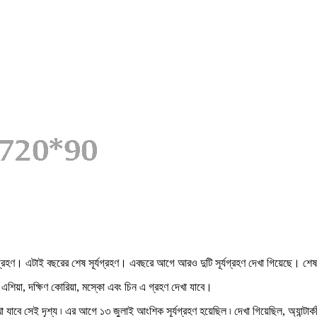
গ্রহণ। এটাই বছরের শেষ সূর্যগ্রহণ। এবছরে আগে আরও দুটি সূর্যগ্রহণ দেখা গিয়েছে। শেষ 
এশিয়া, দক্ষিণ কোরিয়া, মস্কো এবং চিন এ গ্রহণ দেখা যাবে।
বে সেই দৃশ্য ৷ এর আগে ১৩ জুলাই আংশিক সূর্যগ্রহণ হয়েছিল ৷ দেখা গিয়েছিল, অ্যান্টার্কটিক