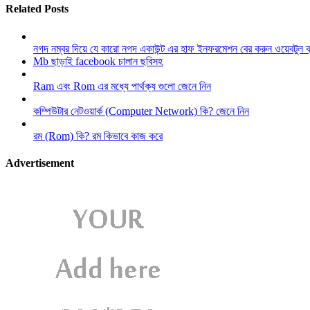
Related Posts
নগদ নম্বর দিয়ে যে কারো নগদ একাউন্ট এর হাফ ইনফরমেশন বের করুন ওয়েবটুল 
Mb ছাড়াই facebook চালান ছবিসহ
Ram এবং Rom এর মধ্যে পার্থক্য গুলো জেনে নিন
কম্পিউটার নেটওয়ার্ক (Computer Network) কি? জেনে নিন
রম (Rom) কি? রম কিভাবে কাজ করে
Advertisement