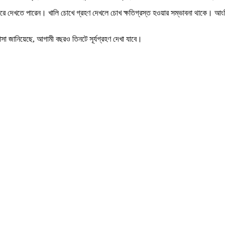
 দেখতে পারেন। খালি চোখে গ্রহণ দেখলে চোখ ক্ষতিগ্রস্ত হওয়ার সম্ভাবনা থাকে। আংশিক সূর্
নাসা জানিয়েছে, আগামী বছরও তিনটে সূর্যগ্রহণ দেখা যাবে।