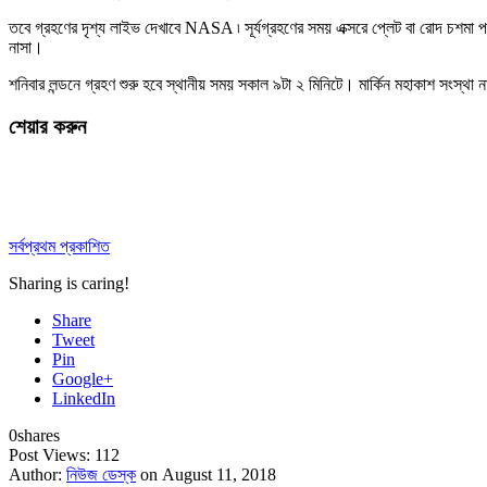
তবে গ্রহণের দৃশ্য লাইভ দেখাবে NASA ৷ সূর্যগ্রহণের সময় এক্সরে প্লেট বা রোদ চশমা পরে
নাসা।
শনিবার লন্ডনে গ্রহণ শুরু হবে স্থানীয় সময় সকাল ৯টা ২ মিনিটে। মার্কিন মহাকাশ সংস্থা 
শেয়ার করুন
সর্বপ্রথম প্রকাশিত
Sharing is caring!
Share
Tweet
Pin
Google+
LinkedIn
0
shares
Post Views:
112
Author:
নিউজ ডেস্ক
on August 11, 2018