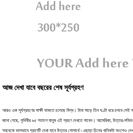
আজ দেখা যাবে বছরের শেষ সূর্যগ্রহণ
আরও এক সূর্যগ্রহণের সাক্ষী থাকতে চলেছে বিশ্ব। টানা সাড়ে তিন ঘণ্টা ধরে চলবে সেই 
জানা গেছে, পৃথিবীর ৬৫ শতাংশ মানুষ এই গ্রহণ দেখতে পাবেন। আমেরিকা, উত্তর-পশ্চিম 
সবথেকে ভালভাবে গ্রহণটি দেখা যাবে উত্তর গোলার্ধে ৷ এছাড়া চিনের খানিকটা অংশেও দেখা যা