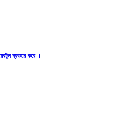
়েবটুল ব্যবহার করে ।