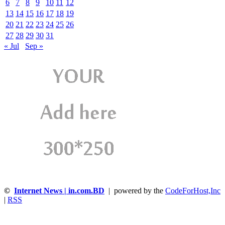
6
7
8
9
10
11
12
13
14
15
16
17
18
19
20
21
22
23
24
25
26
27
28
29
30
31
« Jul
Sep »
©
Internet News | in.com.BD
| powered by the
CodeForHost,Inc
|
RSS