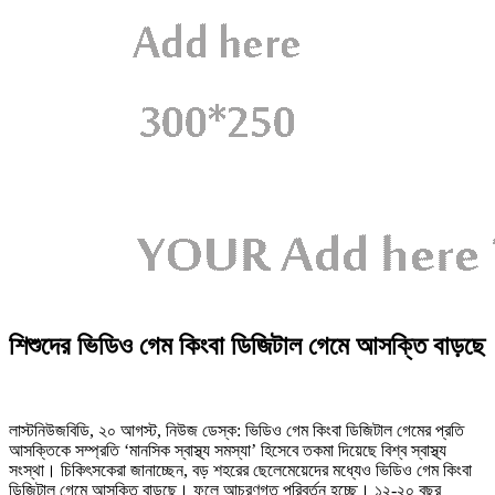
শিশুদের ভিডিও গেম কিংবা ডিজিটাল গেমে আসক্তি বাড়ছে
লাস্টনিউজবিডি, ২০ আগস্ট, নিউজ ডেস্ক: ভিডিও গেম কিংবা ডিজিটাল গেমের প্রতি
আসক্তিকে সম্প্রতি ‘মানসিক স্বাস্থ্য সমস্যা’ হিসেবে তকমা দিয়েছে বিশ্ব স্বাস্থ্য
সংস্থা। চিকিৎসকেরা জানাচ্ছেন, বড় শহরের ছেলেমেয়েদের মধ্যেও ভিডিও গেম কিংবা
ডিজিটাল গেমে আসক্তি বাড়ছে। ফলে আচরণগত পরিবর্তন হচ্ছে। ১২-২০ বছর