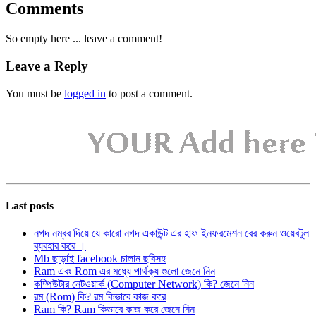
Comments
So empty here ... leave a comment!
Leave a Reply
You must be
logged in
to post a comment.
Last posts
নগদ নম্বর দিয়ে যে কারো নগদ একাউন্ট এর হাফ ইনফরমেশন বের করুন ওয়েবটুল
ব্যবহার করে ।
Mb ছাড়াই facebook চালান ছবিসহ
Ram এবং Rom এর মধ্যে পার্থক্য গুলো জেনে নিন
কম্পিউটার নেটওয়ার্ক (Computer Network) কি? জেনে নিন
রম (Rom) কি? রম কিভাবে কাজ করে
Ram কি? Ram কিভাবে কাজ করে জেনে নিন