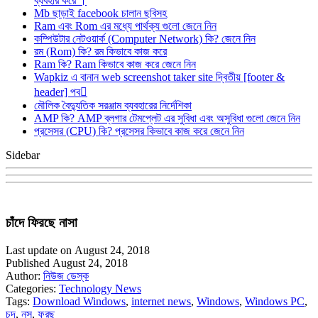
ব্যবহার করে ।
Mb ছাড়াই facebook চালান ছবিসহ
Ram এবং Rom এর মধ্যে পার্থক্য গুলো জেনে নিন
কম্পিউটার নেটওয়ার্ক (Computer Network) কি? জেনে নিন
রম (Rom) কি? রম কিভাবে কাজ করে
Ram কি? Ram কিভাবে কাজ করে জেনে নিন
Wapkiz এ বানান web screenshot taker site দ্বিতীয় [footer &
header] পব
মৌলিক বৈদ্যুতিক সরঞ্জাম ব্যবহারের নির্দেশিকা
AMP কি? AMP ব্লগার টেমপ্লেট এর সুবিধা এবং অসুবিধা গুলো জেনে নিন
প্রসেসর (CPU) কি? প্রসেসর কিভাবে কাজ করে জেনে নিন
Sidebar
চাঁদে ফিরছে নাসা
Last update on August 24, 2018
Published August 24, 2018
Author:
নিউজ ডেস্ক
Categories:
Technology News
Tags:
Download Windows
,
internet news
,
Windows
,
Windows PC
,
চদ
,
নস
,
ফরছ