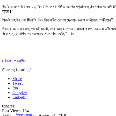
ইএ’র ওয়েবসাইটে বলা হয়, “গেইমিং কমিউনিটিতে আগের সপ্তাহে জ্যাকসনভিলের ঘটনাটির প
আছে।”
শীঘ্রই তহবিল এবং স্ট্রিমিং নিয়ে বিস্তারিত ঘোষণা দেওয়ার কথাও জানিয়েছে প্রতিষ্ঠানটি।
“আমরা অনেকের কাছ থেকেই শুনেছি তারা আক্রান্তদের সহায়তা করতে চান এবং এটা দেখাত
ইতোমধ্যেই আপনাদের অনেকের সঙ্গে কাজ করছি,” –ইএ।
সর্বপ্রথম প্রকাশিত
Sharing is caring!
Share
Tweet
Pin
Google+
LinkedIn
0
shares
Post Views:
134
Author:
নিউজ ডেস্ক
on August 31, 2018