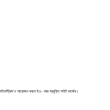
ট লাইভস্ট্রিম’ও আয়োজন করবে ইএ– খবর প্রযুক্তি সাইট ভার্জের।