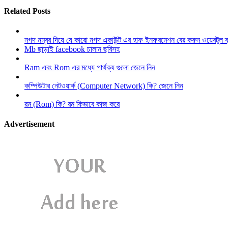
Related Posts
নগদ নম্বর দিয়ে যে কারো নগদ একাউন্ট এর হাফ ইনফরমেশন বের করুন ওয়েবটুল 
Mb ছাড়াই facebook চালান ছবিসহ
Ram এবং Rom এর মধ্যে পার্থক্য গুলো জেনে নিন
কম্পিউটার নেটওয়ার্ক (Computer Network) কি? জেনে নিন
রম (Rom) কি? রম কিভাবে কাজ করে
Advertisement