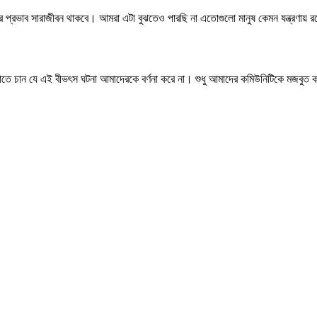
্রভাব সারাজীবন থাকবে। আমরা এটা বুঝতেও পারছি না এতোগুলো মানুষ কেমন যন্ত্রণায় রয়
ে চান যে এই বীভৎস ঘটনা আমাদেরকে বর্ণনা করে না। শুধু আমাদের কমিউনিটিকে মজবুত ক