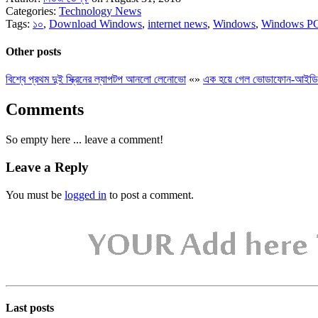
Categories:
Technology News
Tags:
১০
,
Download Windows
,
internet news
,
Windows
,
Windows P
Other posts
বিশ্বে প্রথম দুই স্ক্রিনের ল্যাপটপ আনলো লেনোভো
«
»
এক হয়ে গেল ভোডাফোন-আইডি
Comments
So empty here ... leave a comment!
Leave a Reply
You must be
logged in
to post a comment.
Last posts