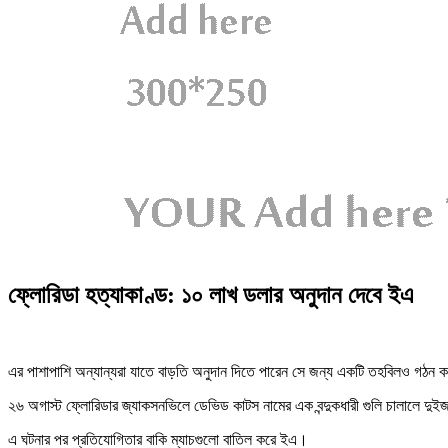
ফ্লোরিডা হত্যাকাণ্ড: ১০ লাখ ডলার অনুদান দেবে ইএ
এর পাশাপাশি অন্যান্যরা যাতে বাড়তি অনুদান দিতে পারেন সে জন্য একটি তহবিলও গঠন কর
২৬ অগাস্ট ফ্লোরিডার জ্যাকসনভিলে ডেভিড কাটস নামের এক বন্দুকধারী গুলি চালালে 
এ ঘটনার পর প্রতিযোগিতার বাকি ম্যাচগুলো বাতিল করে ইএ।