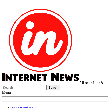
All over Inter & i
Menu
সদস্য ও লেখকেরা