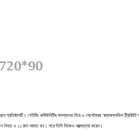
বে প্রতিষ্ঠানটি। গেইমিং কমিউনিটির সদস্যদের নিয়ে ৬ সেপ্টেম্বর ‘জ্যাকসনভিল ট্রিবিউ
দুইজন নিহত ও ১১ জন আহত হন। পরে তিনি নিজেও আত্মহত্যা করেন।