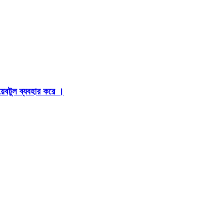
়েবটুল ব্যবহার করে ।