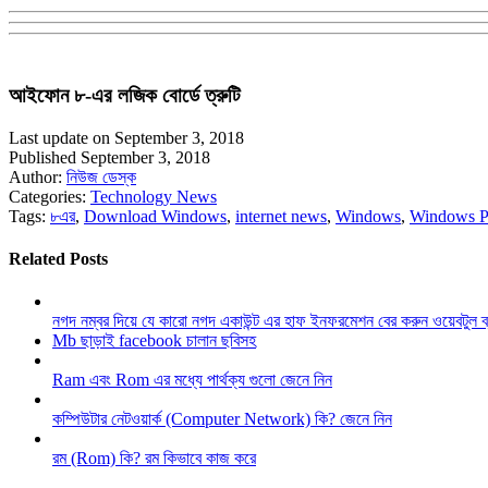
আইফোন ৮-এর লজিক বোর্ডে ত্রুটি
Last update on September 3, 2018
Published September 3, 2018
Author:
নিউজ ডেস্ক
Categories:
Technology News
Tags:
৮এর
,
Download Windows
,
internet news
,
Windows
,
Windows 
Related Posts
নগদ নম্বর দিয়ে যে কারো নগদ একাউন্ট এর হাফ ইনফরমেশন বের করুন ওয়েবটুল 
Mb ছাড়াই facebook চালান ছবিসহ
Ram এবং Rom এর মধ্যে পার্থক্য গুলো জেনে নিন
কম্পিউটার নেটওয়ার্ক (Computer Network) কি? জেনে নিন
রম (Rom) কি? রম কিভাবে কাজ করে