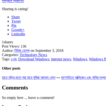
সর্বপ্রথম প্রকাশিত
Sharing is caring!
Share
Tweet
Pin
Google+
LinkedIn
1
shares
Post Views:
136
Author:
নিউজ ডেস্ক
on September 3, 2018
Categories:
Technology News
Tags:
৮এর
,
Download Windows
,
internet news
,
Windows
,
Windows 
Other posts
হাতে ঘড়ির মতো পরা যাবে লুমিয়া আলফা ফোন
«
»
বৃহস্পতিতে অক্সিজেন এবং পানির সন্ধ
Comments
So empty here ... leave a comment!