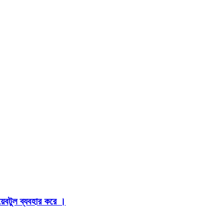
়েবটুল ব্যবহার করে ।