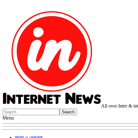
All over Inter & i
Menu
সদস্য ও লেখকেরা