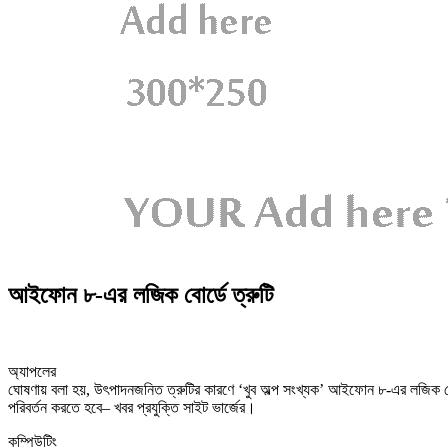
আইফোন ৮-এর লজিক বোর্ডে ত্রুটি
অ্যাপলের
ঘোষণায় বলা হয়, উৎপাদনজনিত ত্রুটির কারণে ‘খুব অল্প সংখ্যক’ আইফোন ৮-এর লজিক ব
পরিবর্তন করতে হবে– খবর প্রযুক্তি সাইট ভার্জের।
কম্পিউটিং