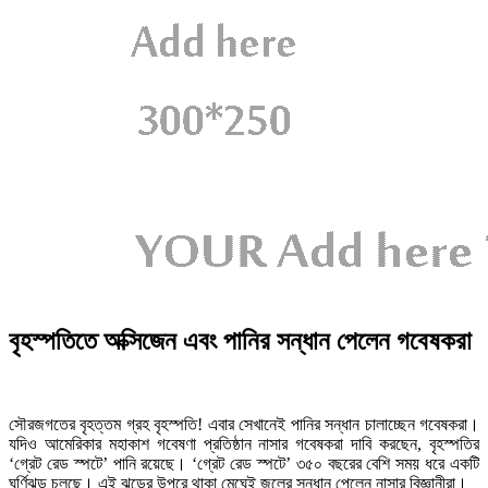
বৃহস্পতিতে অক্সিজেন এবং পানির সন্ধান পেলেন গবেষকরা
সৌরজগতের বৃহত্তম গ্রহ বৃহস্পতি! এবার সেখানেই পানির সন্ধান চালাচ্ছেন গবেষকরা।
যদিও আমেরিকার মহাকাশ গবেষণা প্রতিষ্ঠান নাসার গবেষকরা দাবি করছেন, বৃহস্পতির
‘গ্রেট রেড স্পটে’ পানি রয়েছে। ‘গ্রেট রেড স্পটে’ ৩৫০ বছরের বেশি সময় ধরে একটি
ঘূর্ণিঝড় চলছে। এই ঝড়ের উপরে থাকা মেঘেই জলের সন্ধান পেলেন নাসার বিজ্ঞানীরা।