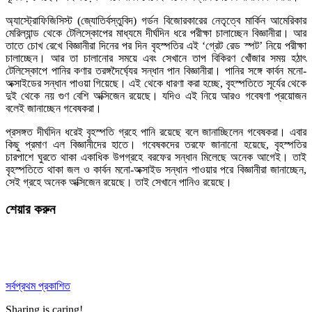
অ্যাস্ট্রোফিজিসিস্ট (জ্যোতির্বস্তুবিদ) গর্ডন বিজোরকারের নেতৃত্বে মার্কিন আমেরিকার
মেরিল্যান্ড থেকে টেলিস্কোপের মাধ্যমে দীর্ঘদিন ধরে পরীক্ষা চালাচ্ছেন বিজ্ঞানীরা। আর
তাতে চোখ রেখে বিজ্ঞানীরা দিনের পর দিন বৃহস্পতির এই ‘গ্রেট রেড স্পট’ নিয়ে পরীক্ষা
চালাচ্ছেন। আর তা চালানোর সময়ে এবং সেখানে তাপ বিকিরণ খোঁজার সময় হঠাৎ
টেলিস্কোপে পানির কণার তরঙ্গদৈর্ঘ্যের সন্ধান পান বিজ্ঞানীরা। পানির সঙ্গে কার্বন মনো-
অক্সাইডের সন্ধান পাওয়া গিয়েছে। এই থেকে ধারণা করা হচ্ছে, বৃহস্পতিতে সূর্যের থেকে
দুই থেকে নয় গুণ বেশি অক্সিজেন রয়েছে। যদিও এই নিয়ে আরও গবেষণা প্রয়োজন
বলেই জানাচ্ছেন গবেষকরা।
প্রসঙ্গত দীর্ঘদিন ধরেই বৃহস্পতি গ্রহে পানি রয়েছে বলে জানাচ্ছিলেন গবেষকরা। এবার
কিছু প্রমাণ এল বিজ্ঞানীদের হাতে। গবেষকদের তরফে জানানো হয়েছে, বৃহস্পতির
চারপাশে ঘুরতে থাকা একাধিক উপগ্রহে বরফের সন্ধান মিলেছে অনেক আগেই। তাই
বৃহস্পতিতে থাকা জল ও কার্বন মনো-অক্সাইড সন্ধান পাওয়ার পরে বিজ্ঞানীরা জানাচ্ছেন,
সেই গ্রহে অনেক অক্সিজেন রয়েছে। তাই সেখানে পানিও রয়েছে।
শেয়ার করুন
সর্বপ্রথম প্রকাশিত
Sharing is caring!