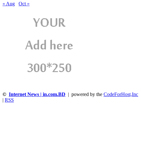
« Aug
Oct »
©
Internet News | in.com.BD
| powered by the
CodeForHost,Inc
|
RSS