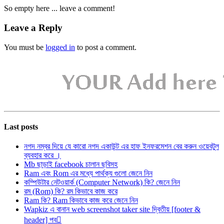
So empty here ... leave a comment!
Leave a Reply
You must be
logged in
to post a comment.
Last posts
নগদ নম্বর দিয়ে যে কারো নগদ একাউন্ট এর হাফ ইনফরমেশন বের করুন ওয়েবটুল
ব্যবহার করে ।
Mb ছাড়াই facebook চালান ছবিসহ
Ram এবং Rom এর মধ্যে পার্থক্য গুলো জেনে নিন
কম্পিউটার নেটওয়ার্ক (Computer Network) কি? জেনে নিন
রম (Rom) কি? রম কিভাবে কাজ করে
Ram কি? Ram কিভাবে কাজ করে জেনে নিন
Wapkiz এ বানান web screenshot taker site দ্বিতীয় [footer &
header] পব