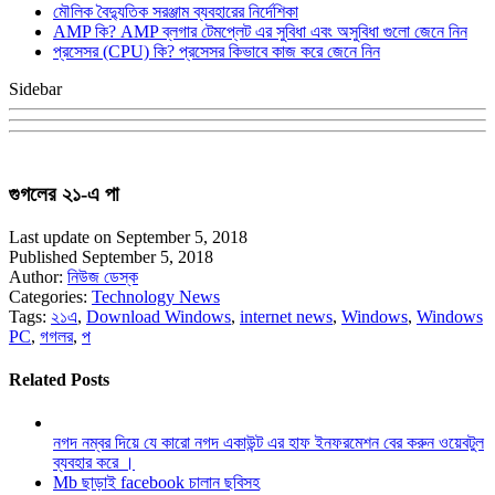
মৌলিক বৈদ্যুতিক সরঞ্জাম ব্যবহারের নির্দেশিকা
AMP কি? AMP ব্লগার টেমপ্লেট এর সুবিধা এবং অসুবিধা গুলো জেনে নিন
প্রসেসর (CPU) কি? প্রসেসর কিভাবে কাজ করে জেনে নিন
Sidebar
গুগলের ২১-এ পা
Last update on September 5, 2018
Published September 5, 2018
Author:
নিউজ ডেস্ক
Categories:
Technology News
Tags:
২১এ
,
Download Windows
,
internet news
,
Windows
,
Windows
PC
,
গগলর
,
প
Related Posts
নগদ নম্বর দিয়ে যে কারো নগদ একাউন্ট এর হাফ ইনফরমেশন বের করুন ওয়েবটুল
ব্যবহার করে ।
Mb ছাড়াই facebook চালান ছবিসহ