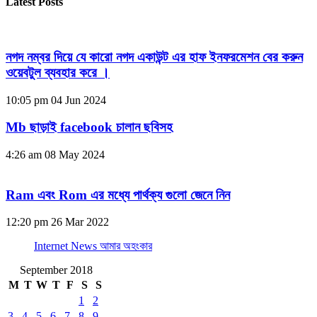
Latest Posts
নগদ নম্বর দিয়ে যে কারো নগদ একাউন্ট এর হাফ ইনফরমেশন বের করুন
ওয়েবটুল ব্যবহার করে ।
10:05 pm
04 Jun 2024
Mb ছাড়াই facebook চালান ছবিসহ
4:26 am
08 May 2024
Ram এবং Rom এর মধ্যে পার্থক্য গুলো জেনে নিন
12:20 pm
26 Mar 2022
Internet News আমার অহংকার
September 2018
M
T
W
T
F
S
S
1
2
3
4
5
6
7
8
9