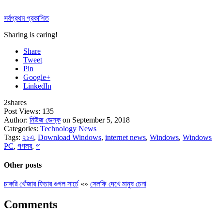
সর্বপ্রথম প্রকাশিত
Sharing is caring!
Share
Tweet
Pin
Google+
LinkedIn
2
shares
Post Views:
135
Author:
নিউজ ডেস্ক
on September 5, 2018
Categories:
Technology News
Tags:
২১এ
,
Download Windows
,
internet news
,
Windows
,
Windows
PC
,
গগলর
,
প
Other posts
চাকরি খোঁজার ফিচার গুগল সার্চে
«
»
সেলফি দেখে মানুষ চেনা
Comments