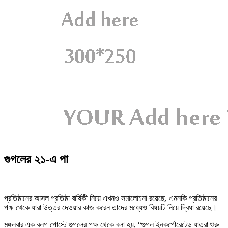
গুগলের ২১-এ পা
প্রতিষ্ঠানের আসল প্রতিষ্ঠা বার্ষিকী নিয়ে এখনও সমালোচনা রয়েছে, এমনকি প্রতিষ্ঠানের
পক্ষ থেকে যারা উত্তর দেওয়ার কাজ করেন তাদের মধ্যেও বিষয়টি নিয়ে দ্বিধা রয়েছে।
মঙ্গলবার এক ব্লগ পোস্টে গুগলের পক্ষ থেকে বলা হয়, “গুগল ইনকর্পোরেটেড যাত্রা শুরু