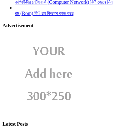
কম্পিউটার নেটওয়ার্ক (Computer Network) কি? জেনে নিন
রম (Rom) কি? রম কিভাবে কাজ করে
Advertisement
Latest Posts