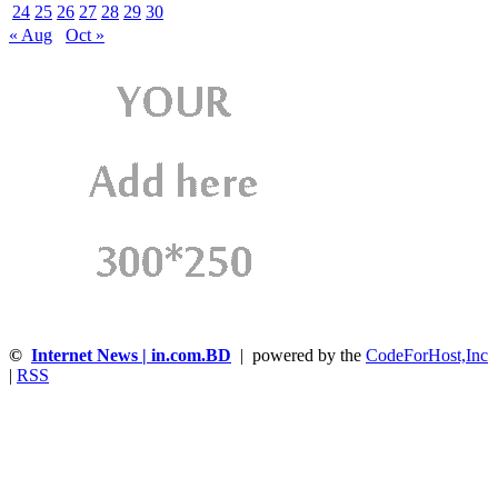
24
25
26
27
28
29
30
« Aug
Oct »
©
Internet News | in.com.BD
| powered by the
CodeForHost,Inc
|
RSS