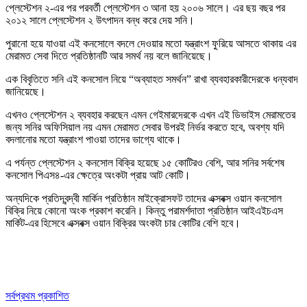
প্লেস্টেশন ২-এর পর পরবর্তী প্লেস্টেশন ৩ আনা হয় ২০০৬ সালে। এর ছয় বছর পর
২০১২ সালে প্লেস্টেশন ২ উৎপাদন বন্ধ করে দেয় সনি।
পুরানো হয়ে যাওয়া এই কনসোলে বদলে দেওয়ার মতো যন্ত্রাংশ ফুরিয়ে আসতে থাকায় এর
মেরামত সেবা দিতে প্রতিষ্ঠানটি আর সমর্থ নয় বলে জানিয়েছে।
এক বিবৃতিতে সনি এই কনসোল নিয়ে “অব্যাহত সমর্থন” রাখা ব্যবহারকারীদেরকে ধন্যবাদ
জানিয়েছে।
এখনও প্লেস্টেশন ২ ব্যবহার করছেন এমন গেইমারদেরকে এখন এই ডিভাইস মেরামতের
জন্য সনির অফিসিয়াল নয় এমন মেরামত সেবার উপরই নির্ভর করতে হবে, অবশ্য যদি
বদলানোর মতো যন্ত্রাংশ পাওয়া তাদের ভাগ্যে থাকে।
এ পর্যন্ত প্লেস্টেশন ২ কনসোল বিক্রি হয়েছে ১৫ কোটিরও বেশি, আর সনির সর্বশেষ
কনসোল পিএস৪-এর ক্ষেত্রে অংকটা প্রায় আট কোটি।
অন্যদিকে প্রতিদ্বন্দ্বী মার্কিন প্রতিষ্ঠান মাইক্রোসফট তাদের এক্সবক্স ওয়ান কনসোল
বিক্রি নিয়ে কোনো অংক প্রকাশ করেনি। কিন্তু পরামর্শদাতা প্রতিষ্ঠান আইএইচএস
মার্কিট-এর হিসেবে এক্সবক্স ওয়ান বিক্রির অংকটা চার কোটির বেশি হবে।
সর্বপ্রথম প্রকাশিত