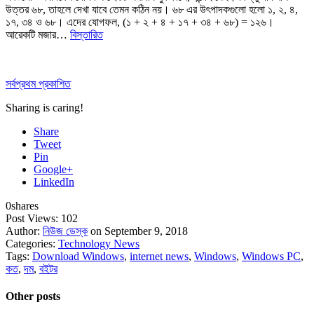
উত্তর ৬৮, তাহলে দেখা যাবে তেমন কঠিন নয়। ৬৮ এর উৎপাদকগুলো হলো ১, ২, ৪,
১৭, ৩৪ ও ৬৮। এদের যোগফল, (১ ‍+ ২ ‍+ ৪ ‍+ ১৭ ‍+ ৩৪ ‍+ ৬৮) = ১২৬।
আরেকটি মজার…
বিস্তারিত
সর্বপ্রথম প্রকাশিত
Sharing is caring!
Share
Tweet
Pin
Google+
LinkedIn
0
shares
Post Views:
102
Author:
নিউজ ডেস্ক
on September 9, 2018
Categories:
Technology News
Tags:
Download Windows
,
internet news
,
Windows
,
Windows PC
,
কত
,
দম
,
বইটর
Other posts