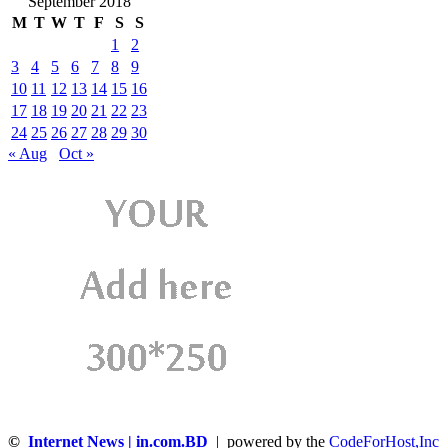
September 2018
M
T
W
T
F
S
S
1
2
3
4
5
6
7
8
9
10
11
12
13
14
15
16
17
18
19
20
21
22
23
24
25
26
27
28
29
30
« Aug
Oct »
©
Internet News | in.com.BD
| powered by the
CodeForHost,Inc