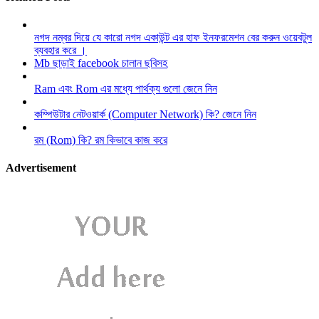
নগদ নম্বর দিয়ে যে কারো নগদ একাউন্ট এর হাফ ইনফরমেশন বের করুন ওয়েবটুল
ব্যবহার করে ।
Mb ছাড়াই facebook চালান ছবিসহ
Ram এবং Rom এর মধ্যে পার্থক্য গুলো জেনে নিন
কম্পিউটার নেটওয়ার্ক (Computer Network) কি? জেনে নিন
রম (Rom) কি? রম কিভাবে কাজ করে
Advertisement