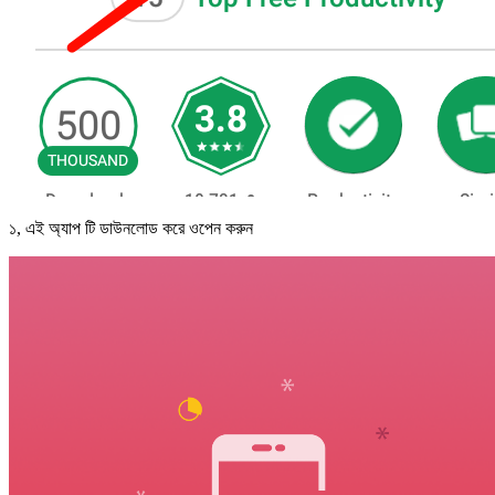
১, এই অ্যাপ টি ডাউনলোড করে ওপেন করুন