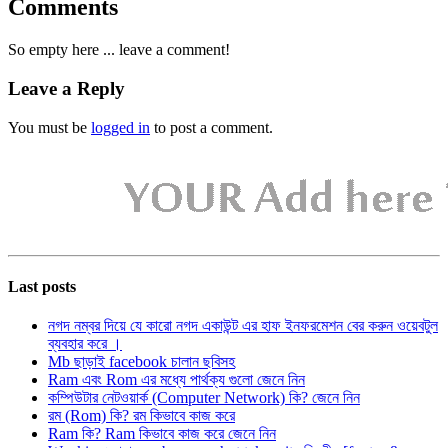
Comments
So empty here ... leave a comment!
Leave a Reply
You must be
logged in
to post a comment.
Last posts
নগদ নম্বর দিয়ে যে কারো নগদ একাউন্ট এর হাফ ইনফরমেশন বের করুন ওয়েবটুল
ব্যবহার করে ।
Mb ছাড়াই facebook চালান ছবিসহ
Ram এবং Rom এর মধ্যে পার্থক্য গুলো জেনে নিন
কম্পিউটার নেটওয়ার্ক (Computer Network) কি? জেনে নিন
রম (Rom) কি? রম কিভাবে কাজ করে
Ram কি? Ram কিভাবে কাজ করে জেনে নিন