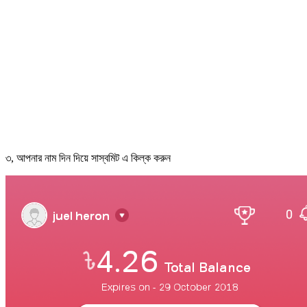
৩, আপনার নাম দিন দিয়ে সাস্বমিট এ কিল্ক করুন