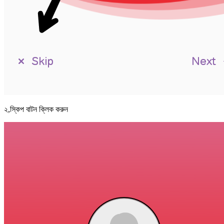
২,স্কিপ বাটন ক্লিক করুন