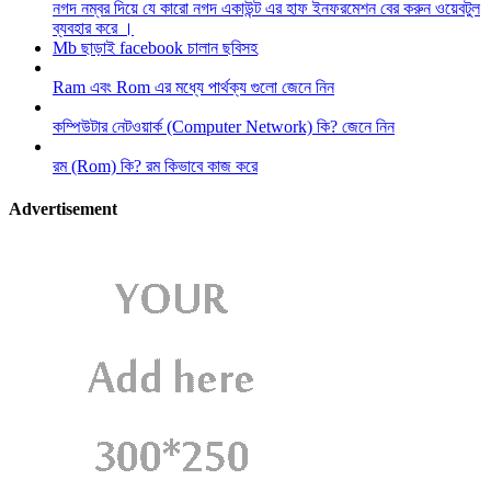
নগদ নম্বর দিয়ে যে কারো নগদ একাউন্ট এর হাফ ইনফরমেশন বের করুন ওয়েবটুল
ব্যবহার করে ।
Mb ছাড়াই facebook চালান ছবিসহ
Ram এবং Rom এর মধ্যে পার্থক্য গুলো জেনে নিন
কম্পিউটার নেটওয়ার্ক (Computer Network) কি? জেনে নিন
রম (Rom) কি? রম কিভাবে কাজ করে
Advertisement