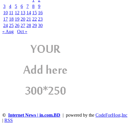
3
4
5
6
7
8
9
10
11
12
13
14
15
16
17
18
19
20
21
22
23
24
25
26
27
28
29
30
« Aug
Oct »
©
Internet News | in.com.BD
| powered by the
CodeForHost,Inc
|
RSS