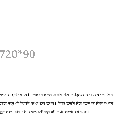
িবেদনে উল্লেখ করা হয়। কিন্তু চলতি বছর মে মাস থেকে অ্যান্ড্রয়েড ও আইওএস-এ ফিচারটি ন
নগুলোতে নতুন এই ইমোজি বার দেখানো হবে না। কিন্তু ইমোজি দিয়ে কমেন্ট করা বিশাল সংখ্
ান্ড্রয়েডে আনা সর্বশেষ আপডেটে নতুন এই ফিচার ব্যবহার করা যাচ্ছে।