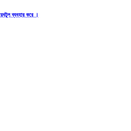
়েবটুল ব্যবহার করে ।