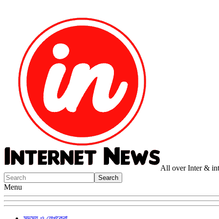
All over Inter & i
Menu
সদস্য ও লেখকেরা