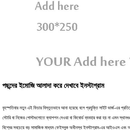
পছন্দের ইমোজি আলাদা করে দেখাবে ইনস্টাগ্রাম
বৃহস্পতিবার নতুন এই ফিচার বিস্তৃতভাবে আনা হয়েছে বলে প্রযুক্তি সাইট ভার্জ-এর প্রত
স্টোরি বা নিজের পোস্টগুলোতে ক্যাপশন দেওয়া বা কিবোর্ড ব্যবহার করা হয় না এমন স্থা
বিশ্বের সবচেয়ে বড় সামাজিক মাধ্যম ফেইসবুক অধীনস্থ ইনস্টাগ্রাম-এর আইওএস এবং অ্য