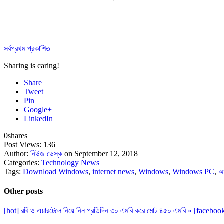
সর্বপ্রথম প্রকাশিত
Sharing is caring!
Share
Tweet
Pin
Google+
LinkedIn
0
shares
Post Views:
136
Author:
নিউজ ডেস্ক
on September 12, 2018
Categories:
Technology News
Tags:
Download Windows
,
internet news
,
Windows
,
Windows PC
,
আ
Other posts
[hot] রবি ও এয়ারটেলে নিয়ে নিন প্রতিদিন ৩০ এমবি করে মোট ৪৫০ এমবি » [facebo