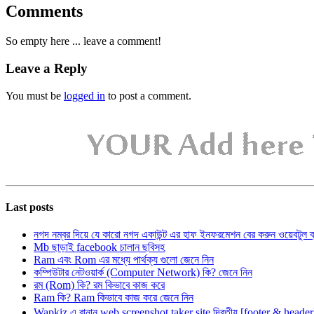
Comments
So empty here ... leave a comment!
Leave a Reply
You must be
logged in
to post a comment.
Last posts
নগদ নম্বর দিয়ে যে কারো নগদ একাউন্ট এর হাফ ইনফরমেশন বের করুন ওয়েবটুল 
Mb ছাড়াই facebook চালান ছবিসহ
Ram এবং Rom এর মধ্যে পার্থক্য গুলো জেনে নিন
কম্পিউটার নেটওয়ার্ক (Computer Network) কি? জেনে নিন
রম (Rom) কি? রম কিভাবে কাজ করে
Ram কি? Ram কিভাবে কাজ করে জেনে নিন
Wapkiz এ বানান web screenshot taker site দ্বিতীয় [footer & heade