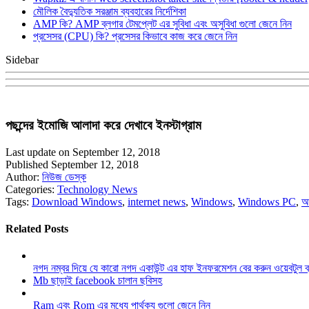
মৌলিক বৈদ্যুতিক সরঞ্জাম ব্যবহারের নির্দেশিকা
AMP কি? AMP ব্লগার টেমপ্লেট এর সুবিধা এবং অসুবিধা গুলো জেনে নিন
প্রসেসর (CPU) কি? প্রসেসর কিভাবে কাজ করে জেনে নিন
Sidebar
পছন্দের ইমোজি আলাদা করে দেখাবে ইনস্টাগ্রাম
Last update on September 12, 2018
Published September 12, 2018
Author:
নিউজ ডেস্ক
Categories:
Technology News
Tags:
Download Windows
,
internet news
,
Windows
,
Windows PC
,
আ
Related Posts
নগদ নম্বর দিয়ে যে কারো নগদ একাউন্ট এর হাফ ইনফরমেশন বের করুন ওয়েবটুল 
Mb ছাড়াই facebook চালান ছবিসহ
Ram এবং Rom এর মধ্যে পার্থক্য গুলো জেনে নিন