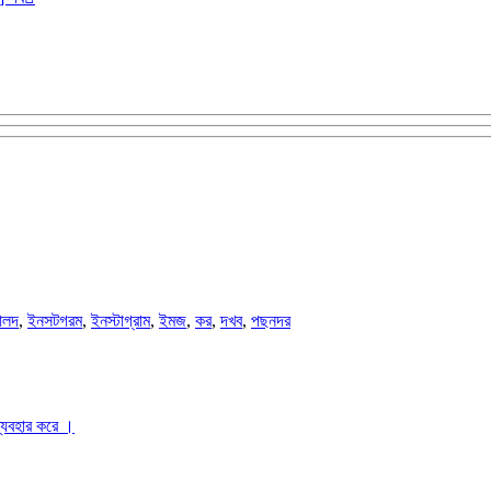
লদ
,
ইনসটগরম
,
ইনস্টাগ্রাম
,
ইমজ
,
কর
,
দখব
,
পছনদর
ব্যবহার করে ।