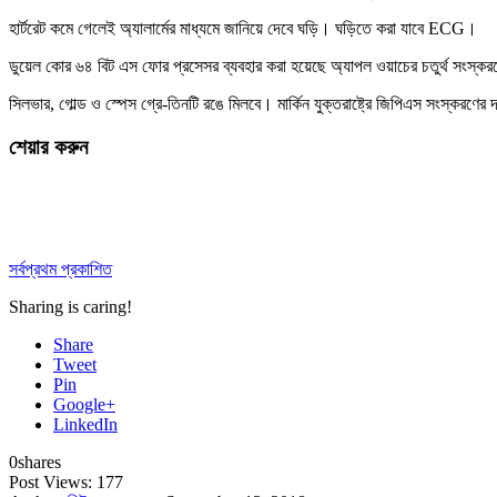
হার্টরেট কমে গেলেই অ্যালার্মের মাধ্যমে জানিয়ে দেবে ঘড়ি। ঘড়িতে করা যাবে ECG।
ডুয়েল কোর ৬৪ বিট এস ফোর প্রসেসর ব্যবহার করা হয়েছে অ্যাপল ওয়াচের চতুর্থ সংস্করণ
সিলভার, গোল্ড ও স্পেস গ্রে-তিনটি রঙে মিলবে। মার্কিন যুক্তরাষ্ট্রে জিপিএস সংস্ক
শেয়ার করুন
সর্বপ্রথম প্রকাশিত
Sharing is caring!
Share
Tweet
Pin
Google+
LinkedIn
0
shares
Post Views:
177