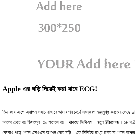
Apple এর ঘড়ি দিয়েই করা যাবে ECG!
তিন বছর আগে অ্যাপল ওয়াচ বাজারে আসার পর চতুর্থ সংস্করণ মন্ত্রমুগ্ধ করতে চলেছে দ
আগের চেয়ে বড় ডিসপ্লে- ৩০ শতাংশ বড়। থাকছে জিপিএস। নতুন ইন্টারফেজ। ১৮ ঘণ্টা
কোথাও পড়ে গেলে এসওএস অপশন দেবে ঘড়ি। এক মিনিটের মধ্যে জবাব না পেলে আপনাআ