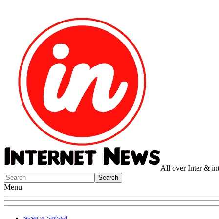
All over Inter & i
Menu
সদস্য ও লেখকেরা