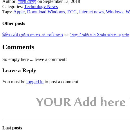
Author:
নিউজ ডেস্ক
on September 13, 2018
Categories:
Technology News
Tags:
Apple
,
Download Windows
,
ECG
,
internet news
,
Windows
,
W
Other posts
চিলির ডেটা সেন্টারে গুগলের ১৪ কোটি ডলার
«
»
‘সস্তা’ আইফোন Xআর আনলো অ্যাপল
Comments
So empty here ... leave a comment!
Leave a Reply
You must be
logged in
to post a comment.
Last posts