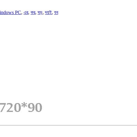
indows PC
,
এর
,
কর
,
ঘড়
,
দয়ই
,
যব