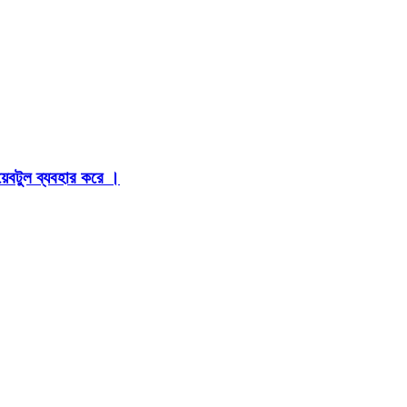
়েবটুল ব্যবহার করে ।