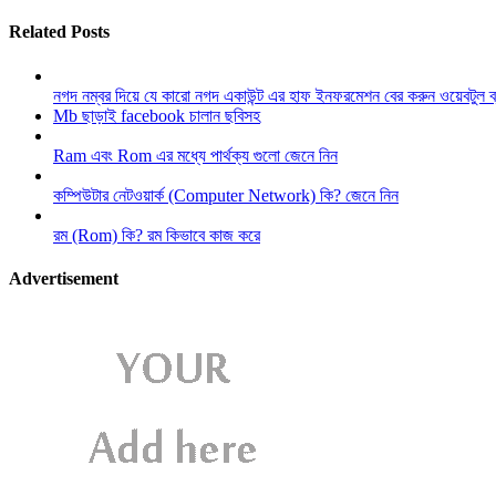
Related Posts
নগদ নম্বর দিয়ে যে কারো নগদ একাউন্ট এর হাফ ইনফরমেশন বের করুন ওয়েবটুল 
Mb ছাড়াই facebook চালান ছবিসহ
Ram এবং Rom এর মধ্যে পার্থক্য গুলো জেনে নিন
কম্পিউটার নেটওয়ার্ক (Computer Network) কি? জেনে নিন
রম (Rom) কি? রম কিভাবে কাজ করে
Advertisement