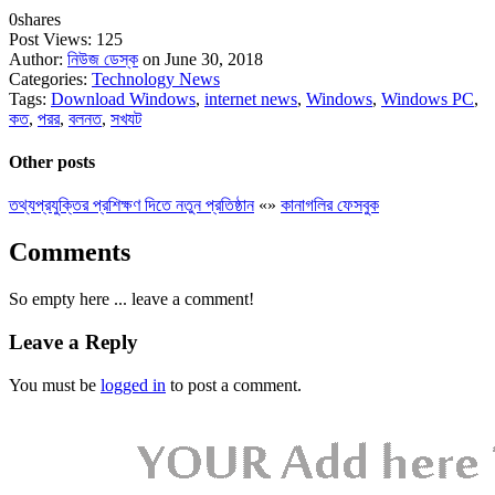
0
shares
Post Views:
125
Author:
নিউজ ডেস্ক
on June 30, 2018
Categories:
Technology News
Tags:
Download Windows
,
internet news
,
Windows
,
Windows PC
,
কত
,
পরর
,
বলনত
,
সখযট
Other posts
তথ্যপ্রযুক্তির প্রশিক্ষণ দিতে নতুন প্রতিষ্ঠান
«
»
কানাগলির ফেসবুক
Comments
So empty here ... leave a comment!
Leave a Reply
You must be
logged in
to post a comment.