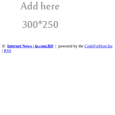
©
Internet News | in.com.BD
| powered by the
CodeForHost,Inc
|
RSS