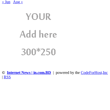
« Jun
Aug »
©
Internet News | in.com.BD
| powered by the
CodeForHost,Inc
|
RSS