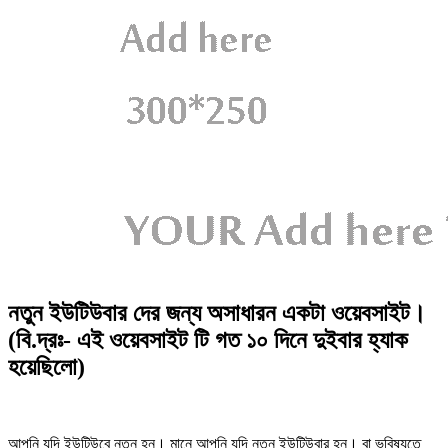
নতুন ইউটিউবার দের জন্য অসাধারন একটা ওয়েবসাইট।
(বি.দ্রঃ- এই ওয়েবসাইট টি গত ১০ দিনে দুইবার হ্যাক
হয়েছিলো)
আপনি যদি ইউটিউবে নতুন হন। মানে আপনি যদি নতুন ইউটিউবার হন। বা ভবিষ্যতে