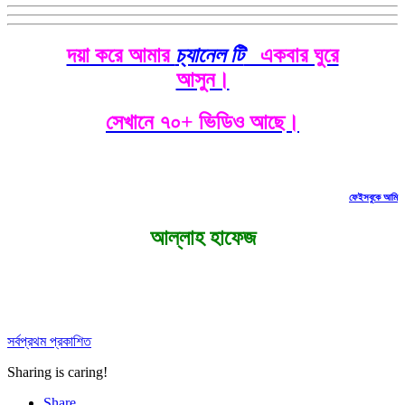
দয়া করে আমার
চ্যানেল টি
একবার ঘুরে
আসুন।
সেখানে ৭০+ ভিডিও আছে।
ফেইসবুকে আমি
আল্লাহ হাফেজ
সর্বপ্রথম প্রকাশিত
Sharing is caring!
Share