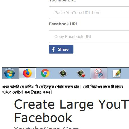
এখন আপনি যে ভিডিও টি ফেইসবুকে শেয়ার করতে চান। সেই ভিডিওর লিংক টি নিচের
ছবিতে দেখানো বক্সে Paste করুন।