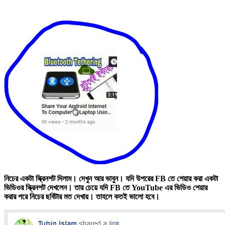
নিচের একটা স্ক্রিনশট দিলাম। দেখুন আর ভাবুন। যদি উপরের FB তে শেয়ার করা একটা
ভিডিওর স্ক্রিনশট দেখলেন। তার চেয়ে যদি FB তে YouTube এর ভিডিও শেয়ার
করার পরে নিচের ছবিটার মত দেখায়। তাহলে কতই ভালো হবে।