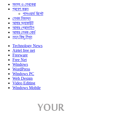
সদস্য ও লেখকেরা
প্রবেশ করুন
পাসওয়ার্ড রিসেট
লেখক নিবন্ধন
আমার অ্যাকাউন্ট
আমার প্রোফাইল
আমার লেখক বোর্ড
নতুন কিছু লিখুন
Technology News
Airtel free net
Freeware
Free Net
Windows
WordPress
Windows PC
Web Design
Video Editing
Windows Mobile