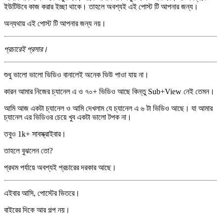
ইউটিউবে কাজ করার ইচ্ছা থাকে। তাহলে অবশ্যই এই পোস্ট টি আপনার জন্য।
অন্যথায় এই পোস্ট টি আপনার জন্য নয়।
প্রচারেই প্রসার।
শুধু ভালো ভালো ভিডিও বানালেই অনেক ভিউ পাওা যায় না।
কারন আমার নিজের চ্যানেল এ ও ৭০+ ভিডিও আছে কিন্তু Sub+View নেই তেমন।
আমি আজ একটা চ্যানেল ও আমি দেখলাম যে চ্যানেল এ ৬ টা ভিডিও আছে। যা আমার
চ্যানেল এর ভিডিওর চেয়ে খুব একটা ভালো টপক না।
তবুও 1k+ সাবস্ক্রাইবার।
তাহলে বুঝলেন তো?
প্রথম পর্যায়ে অবশ্যই প্রচারের দরকার আছে।
এইবার আসি, পোস্টের ভিতরে।
বাইরের দিকে আর গল্প নয়।