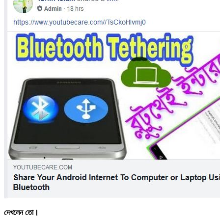
দেখলেন তো।