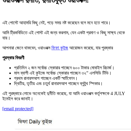
ওয়াওবক্সে দুর্নীতি, দুর্নীতিযুক্ত ওয়াওবক্স!
এই পোস্টে আহামরি কিছু নেই, পড়ে সময় নষ্ট করেছেন বলে মনে হতে পারে।
আমি ট্রিকবিডিতে এই পোস্ট এই জন্য করলাম, যেন একটা প্রমাণ ও কিছু সাক্ষ্য থেকে
যায়।
আপনারা জেনে থাকবেন, ওয়াওবক্স
ফিফা কুইজ
আয়োজন করেছে, যার পুরষ্কার
পুরস্কার বিবরণী
প্রতিদিন ২ জন সর্বোচ্চ স্কোরার পাচ্ছেন ৬০০ টাকার মোবাইল রিচার্জ।
মাস ব্যাপী এই কুইজে সর্বোচ্চ স্কোরার পাচ্ছেন ৩২” এলসিডি টিভি।
প্রথম রানারসআপ পাচ্ছেন একটি স্মার্টফোন।
দ্বিতীয়, তৃতীয় এবং চতুর্থ রানারসআপ পাচ্ছেন ব্লুটুথ স্পিকার।
এই পুরষ্কারে লোভে অনেকেই দুর্নীতি করেছে, যা আমি ওয়াওবক্স কর্তৃপক্ষকে 4 JULY
ইমেইল করে জানাই।
[email protected]