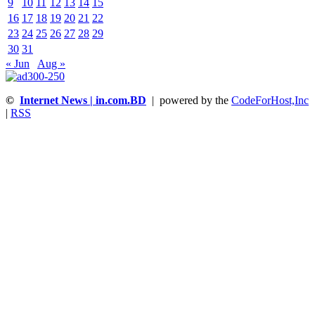
9
10
11
12
13
14
15
16
17
18
19
20
21
22
23
24
25
26
27
28
29
30
31
« Jun
Aug »
©
Internet News | in.com.BD
| powered by the
CodeForHost,Inc
|
RSS