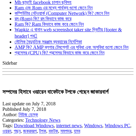
Mb ছাড়াই facebook চালান ছবিসহ
Ram এবং Rom এর মধ্যে পার্থক্য গুলো জেনে নিন
কম্পিউটার নেটওয়ার্ক (Computer Network) কি? জেনে নিন
রম (Rom) কি? রম কিভাবে কাজ করে
Ram কি? Ram কিভাবে কাজ করে জেনে নিন
Wapkiz এ বানান web screenshot taker site দ্বিতীয় [footer &
header] পব
মৌলিক বৈদ্যুতিক সরঞ্জাম ব্যবহারের নির্দেশিকা
AMP কি? AMP ব্লগার টেমপ্লেট এর সুবিধা এবং অসুবিধা গুলো জেনে নিন
প্রসেসর (CPU) কি? প্রসেসর কিভাবে কাজ করে জেনে নিন
Sidebar
সম্পদের হিসাবে ওয়ারেন বাফেটকে টপকে গেছেন জাকারবার্গ
Last update on July 7, 2018
Published July 7, 2018
Author:
নিউজ ডেস্ক
Categories:
Technology News
Tags:
Download Windows
,
internet news
,
Windows
,
Windows PC
,
ওয়রন
,
গছন
,
জকরবরগ
,
টপক
,
বফটক
,
সমপদর
,
হসব