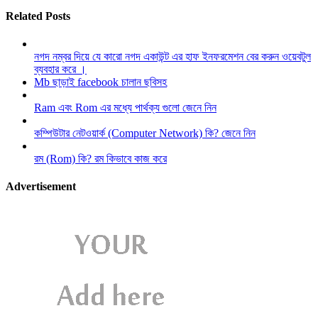
Related Posts
নগদ নম্বর দিয়ে যে কারো নগদ একাউন্ট এর হাফ ইনফরমেশন বের করুন ওয়েবটুল
ব্যবহার করে ।
Mb ছাড়াই facebook চালান ছবিসহ
Ram এবং Rom এর মধ্যে পার্থক্য গুলো জেনে নিন
কম্পিউটার নেটওয়ার্ক (Computer Network) কি? জেনে নিন
রম (Rom) কি? রম কিভাবে কাজ করে
Advertisement