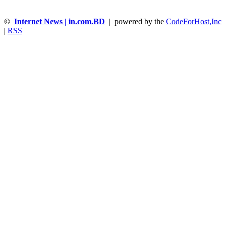
©
Internet News | in.com.BD
| powered by the
CodeForHost,Inc
|
RSS