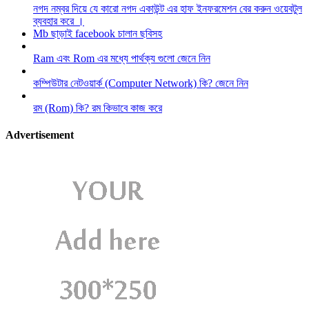
নগদ নম্বর দিয়ে যে কারো নগদ একাউন্ট এর হাফ ইনফরমেশন বের করুন ওয়েবটুল
ব্যবহার করে ।
Mb ছাড়াই facebook চালান ছবিসহ
Ram এবং Rom এর মধ্যে পার্থক্য গুলো জেনে নিন
কম্পিউটার নেটওয়ার্ক (Computer Network) কি? জেনে নিন
রম (Rom) কি? রম কিভাবে কাজ করে
Advertisement