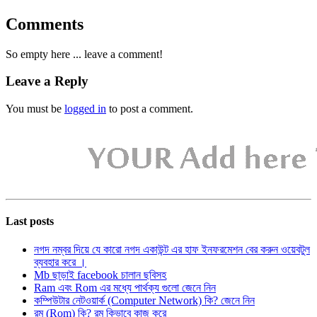
Comments
So empty here ... leave a comment!
Leave a Reply
You must be
logged in
to post a comment.
Last posts
নগদ নম্বর দিয়ে যে কারো নগদ একাউন্ট এর হাফ ইনফরমেশন বের করুন ওয়েবটুল
ব্যবহার করে ।
Mb ছাড়াই facebook চালান ছবিসহ
Ram এবং Rom এর মধ্যে পার্থক্য গুলো জেনে নিন
কম্পিউটার নেটওয়ার্ক (Computer Network) কি? জেনে নিন
রম (Rom) কি? রম কিভাবে কাজ করে