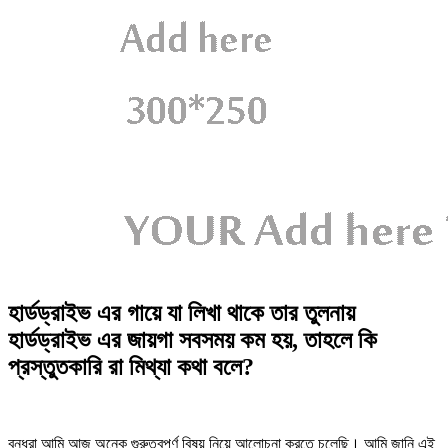
হার্ডড্রাইভ এর গায়ে যা লিখা থাকে তার তুলনায়
হার্ডড্রাইভ এর জায়গা সবসময় কম হয়, তাহলে কি
প্রস্তুতকারি রা মিথ্যা কথা বলে?
বন্ধুরা আমি আজ অনেক গুরুত্বপূর্ণ বিষয় নিয়ে আলোচনা করতে চলেছি। আমি জানি এই