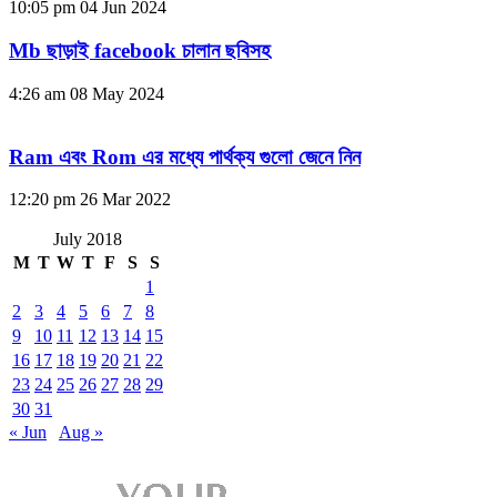
10:05 pm
04 Jun 2024
Mb ছাড়াই facebook চালান ছবিসহ
4:26 am
08 May 2024
Ram এবং Rom এর মধ্যে পার্থক্য গুলো জেনে নিন
12:20 pm
26 Mar 2022
July 2018
M
T
W
T
F
S
S
1
2
3
4
5
6
7
8
9
10
11
12
13
14
15
16
17
18
19
20
21
22
23
24
25
26
27
28
29
30
31
« Jun
Aug »