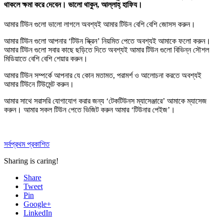
থাকলে ক্ষমা করে দেবেন। ভালো থাকুন, আল্লাহ্‌ হাফিয।
আমার টিউন গুলো ভালো লাগলে অবশ্যই আমার টিউন বেশি বেশি
জোসস করুন
।
আমার টিউন গুলো আপনার ‘টিউন স্ক্রিন’ নিয়মিত পেতে অবশ্যই আমাকে
ফলো করুন
।
আমার টিউন গুলো সবার কাছে ছড়িতে দিতে অবশ্যই আমার টিউন গুলো বিভিন্ন সৌশল
মিডিয়াতে বেশি বেশি
শেয়ার করুন
।
আমার টিউন সম্পর্কে আপনার যে কোন মতামত, পরামর্শ ও আলোচনা করতে অবশ্যই
আমার টিউনে
টিউমেন্ট করুন
।
আমার সাথে সরাসরি যোগাযোগ করার জন্য ‘টেকটিউনস ম্যাসেঞ্জারে’ আমাকে
ম্যাসেজ
করুন
। আমার সকল টিউন পেতে ভিজিট করুন আমার
‘টিউনার পেইজ’
।
সর্বপ্রথম প্রকাশিত
Sharing is caring!
Share
Tweet
Pin
Google+
LinkedIn