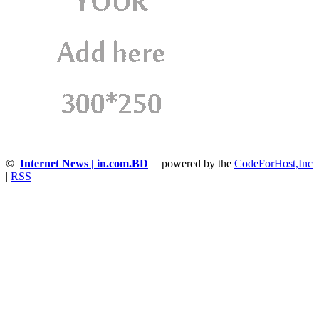
©
Internet News | in.com.BD
| powered by the
CodeForHost,Inc
|
RSS