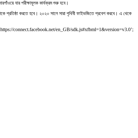
াঁওয়ে যার পরীক্ষামূলক কার্যক্রম শুরু হবে।
লাদেশকে প্রতিষ্ঠা করতে হবে। ২০২০ সালে সারা পৃথিবী ফাইভজিতে প্রবেশ করবে। এ থেকে
rc = ‘https://connect.facebook.net/en_GB/sdk.js#xfbml=1&version=v3.0’;