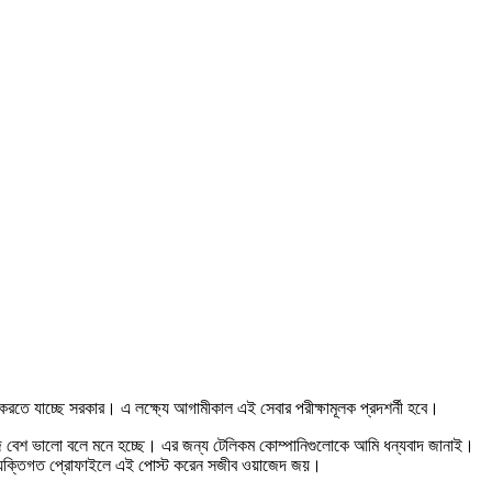
 করতে যাচ্ছে সরকার। এ লক্ষ্যে আগামীকাল এই সেবার পরীক্ষামূলক প্রদশর্নী হবে।
জ বেশ ভালো বলে মনে হচ্ছে। এর জন্য টেলিকম কোম্পানিগুলোকে আমি ধন্যবাদ জানাই।
 ব্যক্তিগত প্রোফাইলে এই পোস্ট করেন সজীব ওয়াজেদ জয়।