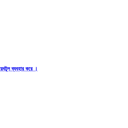
়েবটুল ব্যবহার করে ।