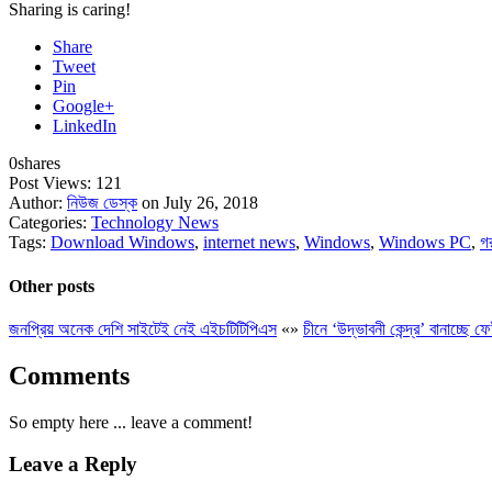
Sharing is caring!
Share
Tweet
Pin
Google+
LinkedIn
0
shares
Post Views:
121
Author:
নিউজ ডেস্ক
on July 26, 2018
Categories:
Technology News
Tags:
Download Windows
,
internet news
,
Windows
,
Windows PC
,
গ
Other posts
জনপ্রিয় অনেক দেশি সাইটেই নেই এইচটিটিপিএস
«
»
চীনে ‘উদ্ভাবনী কেন্দ্র’ বানাচ্ছে ফ
Comments
So empty here ... leave a comment!
Leave a Reply