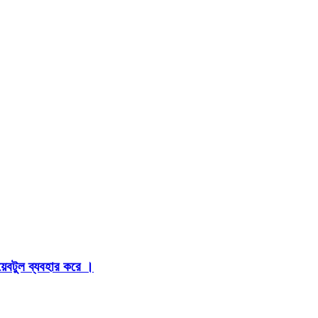
়েবটুল ব্যবহার করে ।