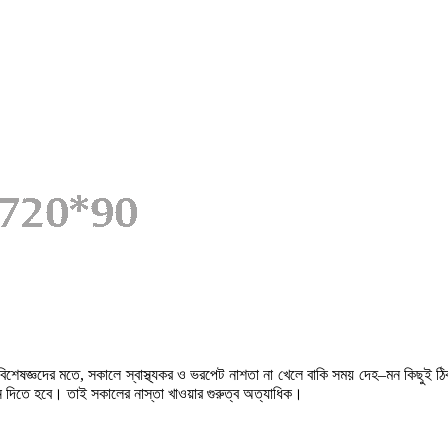
বিশেষজ্ঞদের
মতে
,
সকালে
স্বাস্থ্যকর
ও
ভরপেট
নাশতা
না
খেলে
বাকি
সময়
দেহ
–
মন
কিছুই
ঠ
ন
দিতে হবে। তাই সকালের নাস্তা খাওয়ার গুরুত্ব অত্যাধিক।