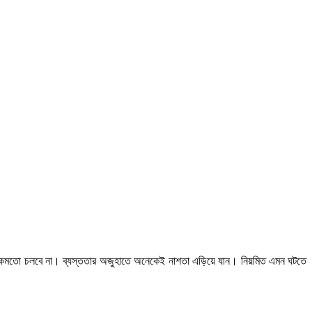
।
িকমতো
চলবে
না
ব্যস্ততার
অজুহাতে
অনেকেই
নাশতা
এড়িয়ে
যান।
নিয়মিত
এমন
ঘটতে