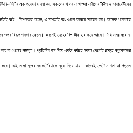
ইউনিভার্সিটির এক গবেষণায় বলা হয়, সকালের খাবার না খাওয়া নারীদের টাইপ ২ ডায়াবেটিসের
া উল্টোটাই ঘটে। বিশেষজ্ঞরা বলেন, এ নাশতাই বরং ওজন কমাতে সহায়ক হয়। অনেক গবেষণায়
হের ওপর বিরূপ প্রভাব ফেলে। ক্রমেই দেহের বিপাকীয় হার কমে আসে। দীর্ঘ সময় ধরে না
 আর না খেলেই সমস্যা। প্রতিদিন বাদ দিয়ে একটা পর্যায়ে সকাল থেকেই রক্তে গ্লুকোজের
াজ করে। এই লালা মুখের ব্যাকটেরিয়াকে ধুয়ে নিয়ে যায়। কাজেই পেটে নাশতা না পড়লে