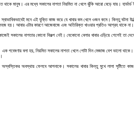
ে থাকে মানুষ। এর মধ্যে সকালের নাশতা নিয়মিত না খেলে ঝুঁকি আরো বেড়ে যায়। হার্ভার্ড 
করেন। স্বাভাবিকভাবেই মনে এই যুক্তি কাজ করে যে খাবার কম খেলে ওজন কমে। কিন্তু ঘটন
 অনেক সহজ হয়। আবার এটার কারণে আজেবাজে এবং অতিরিক্ত খাওয়ার প্রতিও আগ্রহ থাকে না।
ার। কাজেই সকালের নাশতার কোনো বিকল্প নেই। যেকোনো বেলার খাবার এড়িয়ে গেলেই তা দে
্ট’। এক গবেষণায় বলা হয়, নিয়মিত সকালের নাশতা খেলে গোটা দিন মেজাজ বেশ ভালো থাকে।
ে।
বই অস্বস্তিকর অবস্থায় ফেলবে আপনাকে। সকালের খাবার কিন্তু মুখে লালা সৃষ্টিতে ক