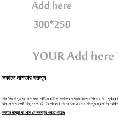
সকালে নাশতার গুরুত্ব
।
সারা
দিন
উদ্যমের
সঙ্গে
সময়
কাটাতে
চাইলে
সকালের
নাশতায়
গুরুত্ব
দিতে
হবে
স্বাস্থ্য
থাকলে
ফলাফলটা
কিছুদিন
পরেই
টের
পাবেন।
দিনের
শুরুতে
দেহে
পর্যাপ্ত
জ্বালানির যোগা
সকালে নাস্তা না খেলে যে সমস্যায় পরতে পারেনঃ