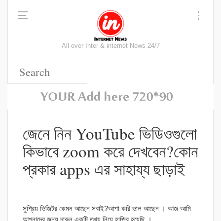
All over Inter & internet News 24/7
জেনে নিন YouTube ভিডিওগুলো
কিভাবে zoom করে দেখবেন?কোন
প্রকার apps এর সাহায্য ছাড়াই
সুপ্রিয় ভিজিটর কেমন আছেন সবাই?আশা করি ভাল আছেন । আজ আমি
আপনাদের জন্য দারুন একটি তথ্য নিয়ে হাজির হয়েছি ।