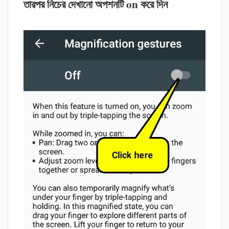
তারপর নিচের দেখানো অপশনটি on করে দিন