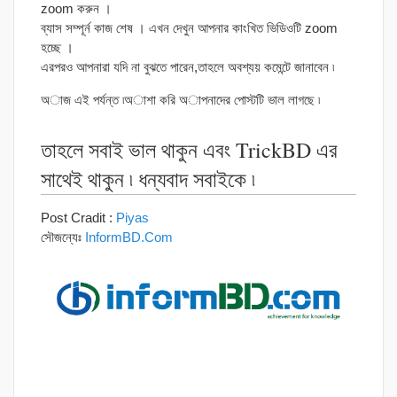
zoom করুন ।
ব্যাস সম্পূর্ন কাজ শেষ । এখন দেখুন আপনার কাংখিত ভিডিওটি zoom
হচ্ছে ।
এরপরও আপনারা যদি না বুঝতে পারেন,তাহলে অবশ্যয় কমেন্টে জানাবেন ৷
অাজ এই পর্যন্ত ৷অাশা করি অাপনাদের পোস্টটি ভাল লাগছে ৷
তাহলে সবাই ভাল থাকুন এবং TrickBD এর
সাথেই থাকুন ৷ ধন্যবাদ সবাইকে ৷
Post Cradit :
Piyas
সৌজন্যেঃ
InformBD.Com