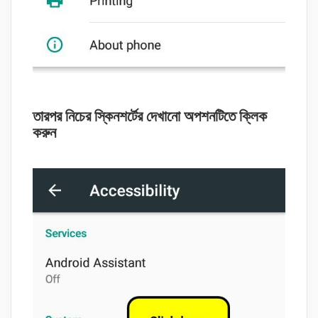
তারপর নিচের স্কিনশর্টের দেখানো অপশনটিতে ক্লিক
করুন