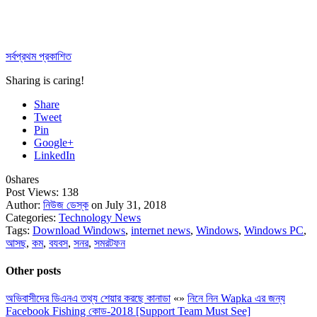
সর্বপ্রথম প্রকাশিত
Sharing is caring!
Share
Tweet
Pin
Google+
LinkedIn
0
shares
Post Views:
138
Author:
নিউজ ডেস্ক
on July 31, 2018
Categories:
Technology News
Tags:
Download Windows
,
internet news
,
Windows
,
Windows PC
,
আসছ
,
কম
,
বযবস
,
সনর
,
সমরটফন
Other posts
অভিবাসীদের ডিএনএ তথ্য শেয়ার করছে কানাডা
«
»
নিনে নিন Wapka এর জন্য
Facebook Fishing কোড-2018 [Support Team Must See]