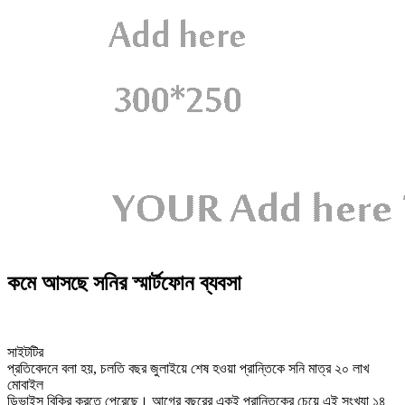
কমে আসছে সনির স্মার্টফোন ব্যবসা
সাইটটির
প্রতিবেদনে বলা হয়, চলতি বছর জুলাইয়ে শেষ হওয়া প্রান্তিকে সনি মাত্র ২০ লাখ
মোবাইল
ডিভাইস বিক্রি করতে পেরেছে। আগের বছরের একই প্রান্তিকের চেয়ে এই সংখ্যা ১৪