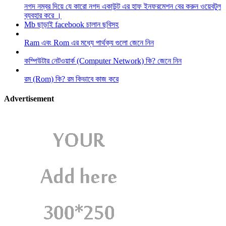
নগদ নম্বর দিয়ে যে কারো নগদ একাউন্ট এর হাফ ইনফরমেশন বের করুন ওয়েবটুল
ব্যবহার করে ।
Mb ছাড়াই facebook চালান ছবিসহ
Ram এবং Rom এর মধ্যে পার্থক্য গুলো জেনে নিন
কম্পিউটার নেটওয়ার্ক (Computer Network) কি? জেনে নিন
রম (Rom) কি? রম কিভাবে কাজ করে
Advertisement