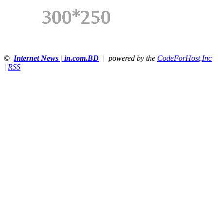
©
Internet News | in.com.BD
| powered by the
CodeForHost,Inc
|
RSS