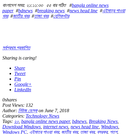
বাংলাদেশ সময়: ২১:১১:৩৩
৫৫ বার পঠিত
#
bangla online news
paper
#
bdnews
#
breaking news
#
news head line
#
এইমাত্র পাওয়া
খবর
#
জাতীয় খবর
#
তাজা খবর
#
হেলিকপ্টার
সর্বপ্রথম প্রকাশিত
Sharing is caring!
Share
Tweet
Pin
Google+
LinkedIn
0
shares
Post Views:
132
Author:
নিউজ ডেস্ক
on June 7, 2018
Categories:
Technology News
Tags:
২০
,
bangla online news paper
,
bdnews
,
Breaking News
,
Download Windows
,
internet news
,
news head line
,
Windows
,
Windows PC
,
এইমাত্র পাওয়া খবর
,
জাতীয় খবর
,
তাজা খবর
,
বসরকর
,
শতশ
,