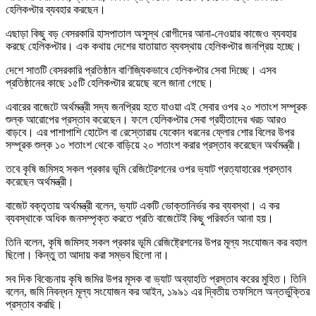
হেলিকপ্টার ব্যবহার করছেন।
এছাড়া কিছু বড় বেসরকারি হাসপাতাল অসুস্থ রোগীদের আনা-নেওয়ার কাজেও ব্যবহার
করছে হেলিকপ্টার। এক কথায় দেশের যাতায়াত ব্যবস্থায় হেলিকপ্টার জনপ্রিয় হচ্ছে।
দেশে সাতটি বেসরকারি প্রতিষ্ঠান বাণিজ্যিকভাবে হেলিকপ্টার সেবা দিচ্ছে। এসব
প্রতিষ্ঠানের কাছে ১৫টি হেলিকপ্টার রয়েছে বলে জানা গেছে।
এবারের বাজেটে অর্থমন্ত্রী সদ্য জনপ্রিয় হতে যাওয়া এই সেবার ওপর ২০ শতাংশ সম্পূরক
শুল্ক আরোপের প্রস্তাব করেছেন। ফলে হেলিকপ্টার সেবা গ্রহীতাদের খরচ আরও
বাড়বে। এর পাশাপাশি হোটেল বা রেস্তোরায় যেকোন ধরনের ফ্লোর শোর বিলের উপর
সম্পূরক শুল্ক ১০ শতাংশ থেকে বাড়িয়ে ২০ শতাংশ করার প্রস্তাব করেছেন অর্থমন্ত্রী।
তবে কৃষি জমিসহ সকল প্রকার ভূমি রেজিট্রেশনের ওপর ভ্যাট প্রত্যাহারের প্রস্তাব
করেছেন অর্থমন্ত্রী।
বাজেট বক্তৃতায় অর্থমন্ত্রী বলেন, ভ্যাট একটি ভোক্তানির্ভর কর ব্যবস্থা। এ কর
ব্যবস্থাকে অধিক জনসম্পৃক্ত করতে প্রতি বাজেটেই কিছু পরিবর্তন আনা হয়।
তিনি বলেন, কৃষি জমিসহ সকল প্রকার ভূমি রেজিষ্ট্রেশনের উপর মূল্য সংযোজন কর বহাল
ছিলো। কিন্তু তা আদায় করা সম্ভব ছিলো না।
সব দিক বিবেচনায় কৃষি জমির উপর মূসক বা ভ্যাট অব্যাহতি প্রস্তাব করের মুহিত। তিনি
বলেন, জমি নিবন্ধন মূল্য সংযোজন কর আইন, ১৯৯১ এর দ্বিতীয় তফসিলে অন্তর্ভুক্তির
প্রস্তাব করছি।