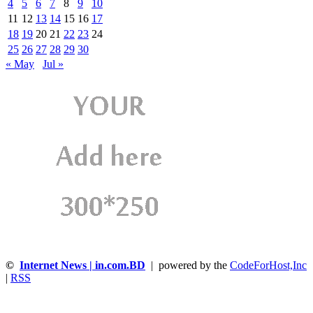
4
5
6
7
8
9
10
11
12
13
14
15
16
17
18
19
20
21
22
23
24
25
26
27
28
29
30
« May
Jul »
©
Internet News | in.com.BD
| powered by the
CodeForHost,Inc
|
RSS