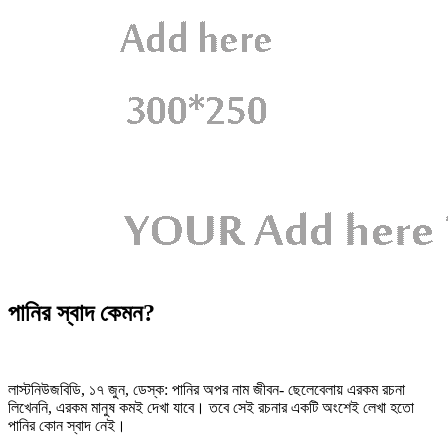
পানির স্বাদ কেমন?
লাস্টনিউজবিডি, ১৭ জুন, ডেস্ক: পানির অপর নাম জীবন- ছেলেবেলায় এরকম রচনা
লিখেননি, এরকম মানুষ কমই দেখা যাবে। তবে সেই রচনার একটি অংশেই লেখা হতো
পানির কোন স্বাদ নেই।