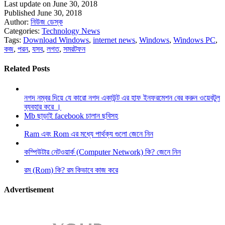
Last update on June 30, 2018
Published June 30, 2018
Author:
নিউজ ডেস্ক
Categories:
Technology News
Tags:
Download Windows
,
internet news
,
Windows
,
Windows PC
,
কজ
,
পরন
,
যসব
,
লগত
,
সমরটফন
Related Posts
নগদ নম্বর দিয়ে যে কারো নগদ একাউন্ট এর হাফ ইনফরমেশন বের করুন ওয়েবটুল
ব্যবহার করে ।
Mb ছাড়াই facebook চালান ছবিসহ
Ram এবং Rom এর মধ্যে পার্থক্য গুলো জেনে নিন
কম্পিউটার নেটওয়ার্ক (Computer Network) কি? জেনে নিন
রম (Rom) কি? রম কিভাবে কাজ করে
Advertisement