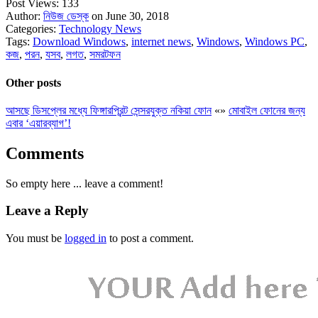
Post Views:
133
Author:
নিউজ ডেস্ক
on June 30, 2018
Categories:
Technology News
Tags:
Download Windows
,
internet news
,
Windows
,
Windows PC
,
কজ
,
পরন
,
যসব
,
লগত
,
সমরটফন
Other posts
আসছে ডিসপ্লের মধ্যে ফিঙ্গারপ্রিন্ট সেন্সরযুক্ত নকিয়া ফোন
«
»
মোবাইল ফোনের জন্য
এবার ‘এয়ারব্যাগ’!
Comments
So empty here ... leave a comment!
Leave a Reply
You must be
logged in
to post a comment.