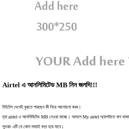
Airtel এ আনলিমিটেড MB নিন জলদি!!!
টাইটেল দেখেই বুঝতে পারছেন কী নিয়ে আলোচনা করব।
হ্যা airtel এ আনলিমিটেড MB নেওয়া যাচ্ছে। আসলে My airtel অ্যাপটাতে বাগ থাকা
সুতরাং এটি যে কোন সময়ই বন্ধ হয়ে যাবে।