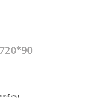
য় এমনটি হচ্ছে।