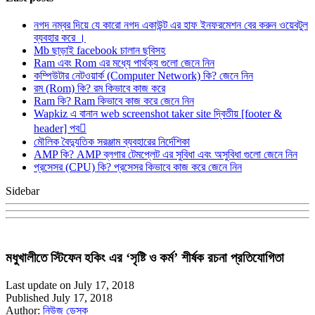
নগদ নম্বর দিয়ে যে কারো নগদ একাউন্ট এর হাফ ইনফরমেশন বের করুন ওয়েবটুল
ব্যবহার করে ।
Mb ছাড়াই facebook চালান ছবিসহ
Ram এবং Rom এর মধ্যে পার্থক্য গুলো জেনে নিন
কম্পিউটার নেটওয়ার্ক (Computer Network) কি? জেনে নিন
রম (Rom) কি? রম কিভাবে কাজ করে
Ram কি? Ram কিভাবে কাজ করে জেনে নিন
Wapkiz এ বানান web screenshot taker site দ্বিতীয় [footer &
header] পব
মৌলিক বৈদ্যুতিক সরঞ্জাম ব্যবহারের নির্দেশিকা
AMP কি? AMP ব্লগার টেমপ্লেট এর সুবিধা এবং অসুবিধা গুলো জেনে নিন
প্রসেসর (CPU) কি? প্রসেসর কিভাবে কাজ করে জেনে নিন
Sidebar
মধুখালীতে স্টিফেন হকিং এর ‘সৃষ্টি ও কর্ম’ শীর্ষক রচনা প্রতিযোগিতা
Last update on July 17, 2018
Published July 17, 2018
Author:
নিউজ ডেস্ক