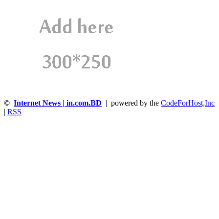
©
Internet News | in.com.BD
| powered by the
CodeForHost,Inc
|
RSS