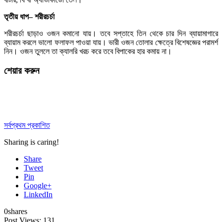
তৃতীয়
ধাপ
–
শরীরচর্চা
শরীরচর্চা ছাড়াও ওজন কমানো যায়। তবে সপ্তাহে তিন থেকে চার দিন ব্যায়ামাগারে
ব্যায়াম করলে ভালো ফলাফল পাওয়া যায়। ভারী ওজন তোলার ক্ষেত্রে বিশেষজ্ঞের পরামর্শ
নিন। ওজন তুললে তা ক্যালরি খরচ করে তবে বিপাকের হার কমায় না।
শেয়ার করুন
সর্বপ্রথম প্রকাশিত
Sharing is caring!
Share
Tweet
Pin
Google+
LinkedIn
0
shares
Post Views:
131