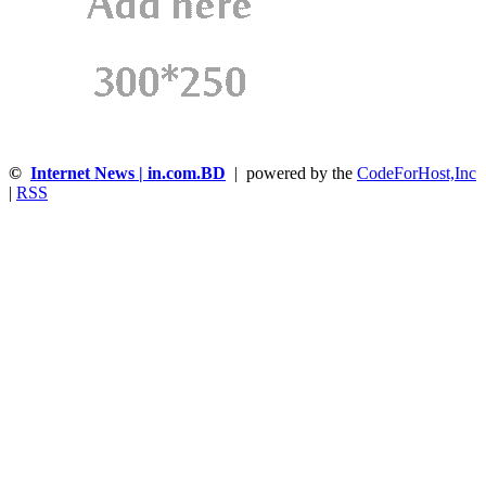
©
Internet News | in.com.BD
| powered by the
CodeForHost,Inc
|
RSS