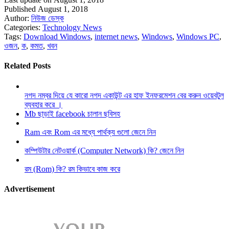
Published August 1, 2018
Author:
নিউজ ডেস্ক
Categories:
Technology News
Tags:
Download Windows
,
internet news
,
Windows
,
Windows PC
,
ওজন
,
ক
,
কমত
,
খবন
Related Posts
নগদ নম্বর দিয়ে যে কারো নগদ একাউন্ট এর হাফ ইনফরমেশন বের করুন ওয়েবটুল
ব্যবহার করে ।
Mb ছাড়াই facebook চালান ছবিসহ
Ram এবং Rom এর মধ্যে পার্থক্য গুলো জেনে নিন
কম্পিউটার নেটওয়ার্ক (Computer Network) কি? জেনে নিন
রম (Rom) কি? রম কিভাবে কাজ করে
Advertisement