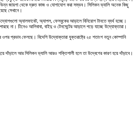
ে বিভিন্ন জায়গা থেকে দ্রুত কাজ ও যোগাযোগ করা সম্ভব। সিলিকন ভ্যালি অনেক কিছু
েয়েছে সেখানে।
ত উদ্যোগগুলো অ্যালফাবেট, অ্যাপল, ফেসবুকের আড়ালে বিনিয়োগ টানতে ব্যর্থ হচ্ছে।
ারছে না। চীনেও আলিবাবা, বাইদু ও টেনসেন্টের আড়ালে পড়ে যাচ্ছে উদ্যোক্তারা।
র ওপর প্রভাব ফেলছে। বিদেশি উদ্যোক্তারা যুক্তরাষ্ট্রে ২৫ শতাংশ নতুন কোম্পানি
 হয়ে দাঁড়ালে আর সিলিকন ভ্যালি আরও শক্তিশালী হলে তা উদ্বেগের কারণ হয়ে দাঁড়াবে।