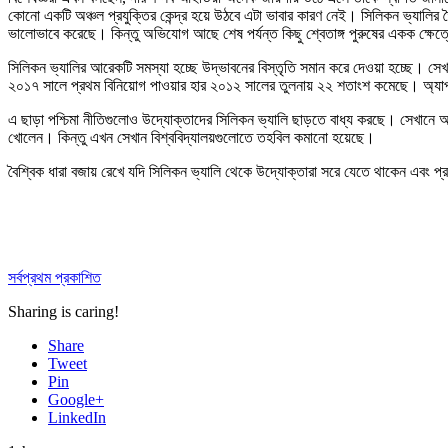
কোনো একটি অঞ্চল প্রযুক্তির কেন্দ্র হয়ে উঠবে এটা ভাবার কারণ নেই। সিলিকন ভ্যালির 
ভালোভাবে করেছে। কিন্তু অভিযোগ আছে শেষ পর্যন্ত কিছু শ্বেতাঙ্গ পুরুষের একক ক্ষেত্
সিলিকন ভ্যালির আরেকটি সমস্যা হচ্ছে উদ্ভাবনের বিস্তৃতি সমান করে দেওয়া হচ্ছে। সেখা
২০১৭ সালে প্রথম বিনিয়োগ পাওয়ার হার ২০১২ সালের তুলনায় ২২ শতাংশ কমেছে। অ্যাপল ও
এ ছাড়া পশ্চিমা নীতিগুলোও উদ্যোক্তাদের সিলিকন ভ্যালি ছাড়তে বাধ্য করছে। সেখানে অভি
খোলেন। কিন্তু এখন সেখান বিশ্ববিদ্যালয়গুলোতে তহবিল কমানো হয়েছে।
বৈশ্বিক ধারা বজায় রেখে যদি সিলিকন ভ্যালি থেকে উদ্যোক্তারা সরে যেতে থাকেন এবং প
সর্বপ্রথম প্রকাশিত
Sharing is caring!
Share
Tweet
Pin
Google+
LinkedIn