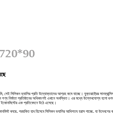
েছে
, সেই সিলিকন ভ্যালির প্রতি উদ্যোক্তাদের আগ্রহ কমে যাচ্ছে। যুক্তরাষ্ট্রের সানফ্রান্সিস
কস পণ্য নির্মাতা প্রতিষ্ঠানের অধিকাংশই এখানে অবস্থিত। এর মধ্যে উল্লেখযোগ্য হলো গ
রণ ইকোনমিস্টের এক প্রতিবেদনে উঠে এসেছে।
ট বলছে, প্রযুক্তি হাব হিসেবে সিলিকন ভ্যালির আধিপত্য হ্রাস পাচ্ছে, যা উদ্বেগের ক