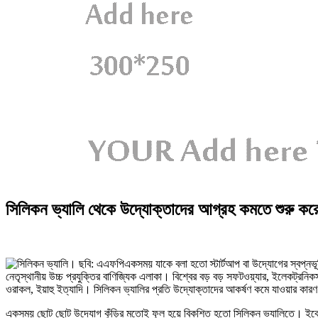
সিলিকন ভ্যালি থেকে উদ্যোক্তাদের আগ্রহ কমতে শুরু কর
একসময় যাকে বলা হতো স্টার্টআপ বা উদ্যোগের স্বপ্নভূমি
নেতৃস্থানীয় উচ্চ প্রযুক্তির বাণিজ্যিক এলাকা। বিশ্বের বড় বড় সফটওয়্যার, ইলেকট্রনি
ওরাকল, ইয়াহু ইত্যাদি। সিলিকন ভ্যালির প্রতি উদ্যোক্তাদের আকর্ষণ কমে যাওয়ার কা
একসময় ছোট ছোট উদ্যোগ কুঁড়ির মতোই ফুল হয়ে বিকশিত হতো সিলিকন ভ্যালিতে। ইকোনমিস্