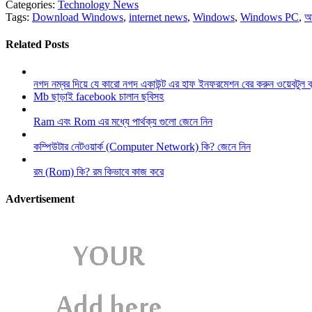
Categories:
Technology News
Tags:
Download Windows
,
internet news
,
Windows
,
Windows PC
,
আ
Related Posts
নগদ নম্বর দিয়ে যে কারো নগদ একাউন্ট এর হাফ ইনফরমেশন বের করুন ওয়েবটুল 
Mb ছাড়াই facebook চালান ছবিসহ
Ram এবং Rom এর মধ্যে পার্থক্য গুলো জেনে নিন
কম্পিউটার নেটওয়ার্ক (Computer Network) কি? জেনে নিন
রম (Rom) কি? রম কিভাবে কাজ করে
Advertisement