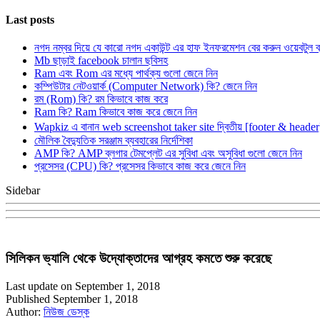
Last posts
নগদ নম্বর দিয়ে যে কারো নগদ একাউন্ট এর হাফ ইনফরমেশন বের করুন ওয়েবটুল 
Mb ছাড়াই facebook চালান ছবিসহ
Ram এবং Rom এর মধ্যে পার্থক্য গুলো জেনে নিন
কম্পিউটার নেটওয়ার্ক (Computer Network) কি? জেনে নিন
রম (Rom) কি? রম কিভাবে কাজ করে
Ram কি? Ram কিভাবে কাজ করে জেনে নিন
Wapkiz এ বানান web screenshot taker site দ্বিতীয় [footer & heade
মৌলিক বৈদ্যুতিক সরঞ্জাম ব্যবহারের নির্দেশিকা
AMP কি? AMP ব্লগার টেমপ্লেট এর সুবিধা এবং অসুবিধা গুলো জেনে নিন
প্রসেসর (CPU) কি? প্রসেসর কিভাবে কাজ করে জেনে নিন
Sidebar
সিলিকন ভ্যালি থেকে উদ্যোক্তাদের আগ্রহ কমতে শুরু করেছে
Last update on September 1, 2018
Published September 1, 2018
Author:
নিউজ ডেস্ক