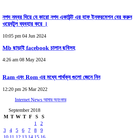
নগদ নম্বর দিয়ে যে কারো নগদ একাউন্ট এর হাফ ইনফরমেশন বের করুন
ওয়েবটুল ব্যবহার করে ।
10:05 pm
04 Jun 2024
Mb ছাড়াই facebook চালান ছবিসহ
4:26 am
08 May 2024
Ram এবং Rom এর মধ্যে পার্থক্য গুলো জেনে নিন
12:20 pm
26 Mar 2022
Internet News আমার অহংকার
September 2018
M
T
W
T
F
S
S
1
2
3
4
5
6
7
8
9
10
11
12
13
14
15
16