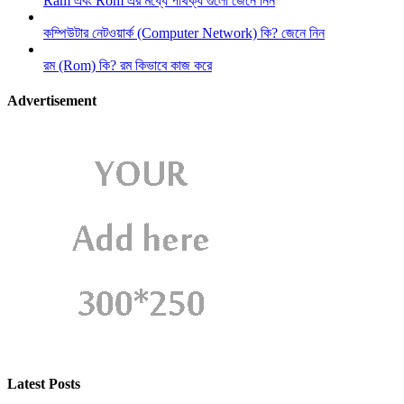
Ram এবং Rom এর মধ্যে পার্থক্য গুলো জেনে নিন
কম্পিউটার নেটওয়ার্ক (Computer Network) কি? জেনে নিন
রম (Rom) কি? রম কিভাবে কাজ করে
Advertisement
Latest Posts