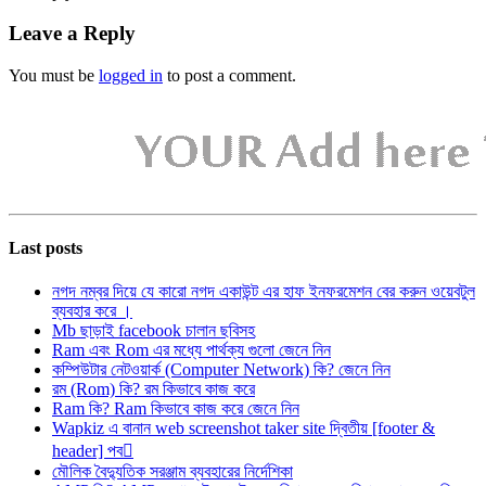
Leave a Reply
You must be
logged in
to post a comment.
Last posts
নগদ নম্বর দিয়ে যে কারো নগদ একাউন্ট এর হাফ ইনফরমেশন বের করুন ওয়েবটুল
ব্যবহার করে ।
Mb ছাড়াই facebook চালান ছবিসহ
Ram এবং Rom এর মধ্যে পার্থক্য গুলো জেনে নিন
কম্পিউটার নেটওয়ার্ক (Computer Network) কি? জেনে নিন
রম (Rom) কি? রম কিভাবে কাজ করে
Ram কি? Ram কিভাবে কাজ করে জেনে নিন
Wapkiz এ বানান web screenshot taker site দ্বিতীয় [footer &
header] পব
মৌলিক বৈদ্যুতিক সরঞ্জাম ব্যবহারের নির্দেশিকা