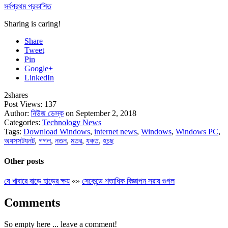
সর্বপ্রথম প্রকাশিত
Sharing is caring!
Share
Tweet
Pin
Google+
LinkedIn
2
shares
Post Views:
137
Author:
নিউজ ডেস্ক
on September 2, 2018
Categories:
Technology News
Tags:
Download Windows
,
internet news
,
Windows
,
Windows PC
,
অযসসটযনট
,
গগল
,
নতন
,
মতর
,
যকত
,
হচছ
Other posts
যে খাবারে বাড়ে হাড়ের ক্ষয়
«
»
সেকেন্ডে শতাধিক বিজ্ঞাপন সরায় গুগল
Comments
So empty here ... leave a comment!