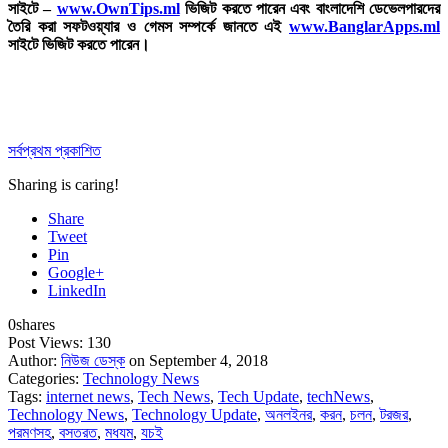
সাইটে –
www.OwnTips.ml
ভিজিট করতে পারেন এবং বাংলাদেশি ডেভেলপারদের
তৈরি করা সফটওয়্যার ও গেমস সম্পর্কে জানতে এই
www.BanglarApps.ml
সাইটে ভিজিট করতে পারেন।
সর্বপ্রথম প্রকাশিত
Sharing is caring!
Share
Tweet
Pin
Google+
LinkedIn
0
shares
Post Views:
130
Author:
নিউজ ডেস্ক
on September 4, 2018
Categories:
Technology News
Tags:
internet news
,
Tech News
,
Tech Update
,
techNews
,
Technology News
,
Technology Update
,
অনলইনর
,
করন
,
চলন
,
টরজর
,
পরমণসহ
,
বসতরত
,
মধযম
,
যচই