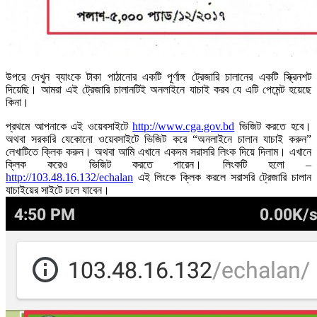
উপরে দেখুন ব্যাংকে টাকা পাঠানোর একটি পূর্ণাঙ্গ ট্রেজারি চালানের একটি স্ক্রিনশট
দিয়েছি। আমরা এই ট্রেজারি চালানটিই অনলাইনে যাচাই করব যে এটি পেমেন্ট হয়েছে
কিনা।
প্রথমে আপনাকে এই ওয়েবসাইটে
http://www.cga.gov.bd
ভিজিট করতে হবে।
অথবা সরকারি যেকোনো ওয়েবসাইটে ভিজিট করে “অনলাইনে চালান যাচাই করুন”
লেখাটিতে ক্লিক করুন। অথবা আমি এখানে একদম সরাসরি লিংক দিয়ে দিলাম। এখানে
ক্লিক করেও ভিজিট করতে পারেন। লিংকটি হলো –
http://103.48.16.132/echalan
এই লিংকে ক্লিক করলে সরাসরি ট্রেজারি চালান
যাচাইয়ের সাইটে চলে যাবেন।