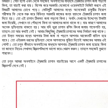
বিষয়টি। সেটি হলো এখন থেকে সহজেই অনলাইনের মাধ্যমে ট্রেজারি চালান জমা পড়লো
কিনা, তা যাচাই করা যায়। বিশেষ করে সরকারি যেকোনো ওয়েবসাইটে ভিজিট করলে এই
বিষয়টি আমাদের চোখে পড়ে। মোটামুটি আমাদের মধ্যে অনেকেরই চাকুরীর নিয়োগ
পরীক্ষার ফি থেকে শুরু করে বিভিন্ন সরকারি কাজের জন্য ব্যাংকে ট্রেজারি চালান জমা
দিতে হয়। তো এই চালান ঠিকমত জমা পড়লো কিনা। অর্থাৎ যেখানের উদ্দেশ্যে টাকাটা
জমা দিয়েছি, সেখানে তা পৌছলো কিনা তা আমাদের জানা থাকে না। যার কারণে আমাদের
অনেক দুশ্চিন্তায় থাকতে হয়। আর যদি ভুয়া চালান রশিদ কিংবা জমায় গাফেলতি হয়,
তাহলে তো আর কথাই নেই। আবার কিছুকিছু ট্রেজারি চালানের সময় নির্ধারণ করা থাকে।
তো উক্ত সময়ের মধ্যে আপনার টাকা জমা না পড়লে আপনার আবেদনটি বাতিল হয়ে
যাবে। তো এইরকম ধরনের দুশ্চিন্তা থেকে আপনাদের মুক্তি দিতেই আজকের আমার এই
পোস্ট। তো চলুন কীভাবে অনলাইনের মাধ্যমে আপনার ট্রেজারি চালান জমা হয়েছে কিনা
তা জানতে নিচের লেখাসহ স্ক্রিনশটগুলো ভালো করে খেয়াল করুন। তাহলে সহজেই বুঝতে
পারবেন।
তো চলুন আমরা অনলাইনে ট্রেজারি চালান যাচাইয়ের আগে একটি ট্রেজারি চালানের
স্ক্রিনশট দেখে নেই।