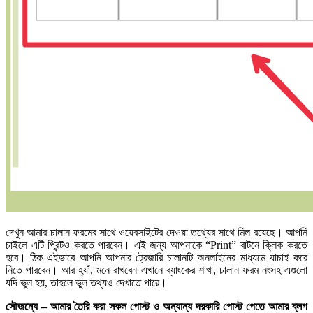
দেখুন আমার চালান ফরমের সাথে ওয়েবসাইটের দেওয়া তথ্যের সাথে মিল রয়েছে। আপনি
চাইলে এটি প্রিন্টও করতে পারবেন। এই জন্য আপনাকে “Print” বাটনে ক্লিক করতে
হবে। ঠিক এইভাবে আপনি আপনার ট্রেজারি চালানটি অনলাইনের মাধ্যমে যাচাই করে
নিতে পারবেন। আর হ্যাঁ, মনে রাখবেন এখানে ব্যাংকের শাখা, চালান ফরম নংসহ এগুলো
যদি ভুল হয়, তাহলে ভুল তথ্যও দেখাতে পারে।
সৌজন্যে – আমার তৈরি করা সকল পোস্ট ও অন্যান্য দরকারি পোস্ট পেতে আমার ব্লগ