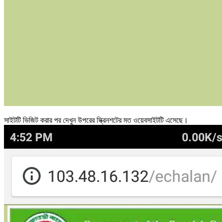
সাইটটি ভিজিট করার পর দেখুন উপরের স্ক্রিনশটের মত ওয়েবসাইটটি এসেছে।