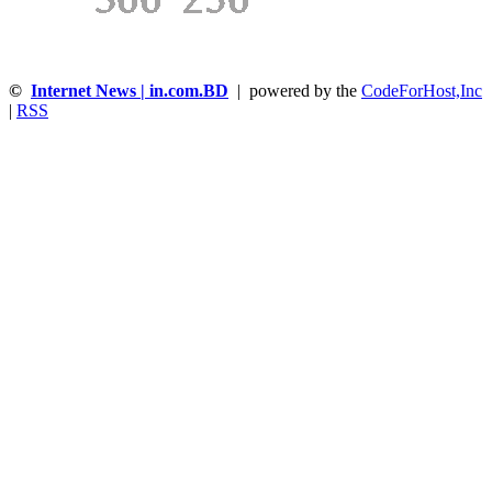
©
Internet News | in.com.BD
| powered by the
CodeForHost,Inc
|
RSS