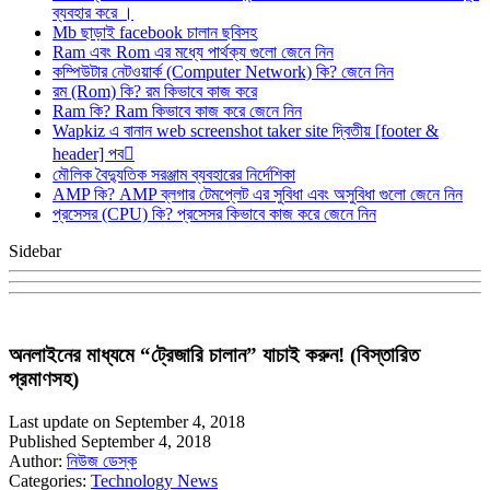
ব্যবহার করে ।
Mb ছাড়াই facebook চালান ছবিসহ
Ram এবং Rom এর মধ্যে পার্থক্য গুলো জেনে নিন
কম্পিউটার নেটওয়ার্ক (Computer Network) কি? জেনে নিন
রম (Rom) কি? রম কিভাবে কাজ করে
Ram কি? Ram কিভাবে কাজ করে জেনে নিন
Wapkiz এ বানান web screenshot taker site দ্বিতীয় [footer &
header] পব
মৌলিক বৈদ্যুতিক সরঞ্জাম ব্যবহারের নির্দেশিকা
AMP কি? AMP ব্লগার টেমপ্লেট এর সুবিধা এবং অসুবিধা গুলো জেনে নিন
প্রসেসর (CPU) কি? প্রসেসর কিভাবে কাজ করে জেনে নিন
Sidebar
অনলাইনের মাধ্যমে “ট্রেজারি চালান” যাচাই করুন! (বিস্তারিত
প্রমাণসহ)
Last update on September 4, 2018
Published September 4, 2018
Author:
নিউজ ডেস্ক
Categories:
Technology News