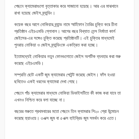
পেছনে ক্যামেরাগুলো বৃত্তাকার করে সাজানো হয়েছে। আর এর মাঝখানে
রাখা হয়েছে জেইস ব্র্যান্ডিং।
কয়েক বছর আগে নোকিয়ার ব্র্যান্ড নামে স্মার্টফোন তৈরির চুক্তি করে চীনা
প্রতিষ্ঠান এইচএমডি গ্লোবাল। আগের বছর বিখ্যাত লেন্স নির্মাতা কার্ল
জেইসের-এর সঙ্গেও চুক্তি করেছে প্রতিষ্ঠানটি। এই চুক্তির মাধ্যমেই
পুনরায় নোকিয়া ও জেইস ব্র্যান্ডিংকে একত্রিত করা হচ্ছে।
ইতোমধ্যেই নোকিয়ার নতুন ফোনগুলোতে জেইস অপটিক ব্যবহার করা শুরু
করেছে এইচএমডি।
সম্প্রতি ছোট একটি জুম ক্যামেরার পেটেন্ট করেছে জেইস। ফাঁস হওয়া
ছবিতেও একই ধরনের ক্যামেরা দেখা গেছে।
পেছনে পাঁচ ক্যামেরার মাধ্যমে নোকিয়া ডিভাইসটিতে কী কাজ করা যাবে তা
এখনও নিশ্চিত করে বলা যাচ্ছে না।
বছরের শুরুতে প্রথমবারের মতো পেছনে তিন ক্যামরার পি২০ প্রো উন্মোচন
করেছে হুয়াওয়ে। ৩এক্স জুম বা ৫এক্স হাইব্রিড জুম সমর্থন করে এতে।