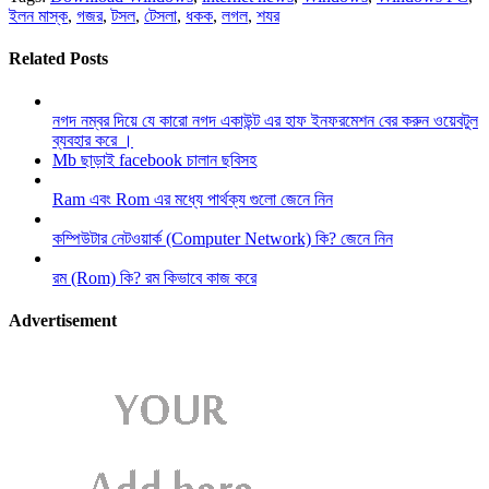
ইলন মাস্ক
,
গজর
,
টসল
,
টেসলা
,
ধকক
,
লগল
,
শযর
Related Posts
নগদ নম্বর দিয়ে যে কারো নগদ একাউন্ট এর হাফ ইনফরমেশন বের করুন ওয়েবটুল
ব্যবহার করে ।
Mb ছাড়াই facebook চালান ছবিসহ
Ram এবং Rom এর মধ্যে পার্থক্য গুলো জেনে নিন
কম্পিউটার নেটওয়ার্ক (Computer Network) কি? জেনে নিন
রম (Rom) কি? রম কিভাবে কাজ করে
Advertisement