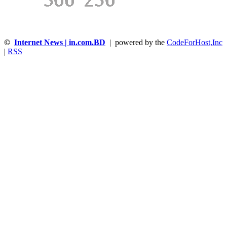
©
Internet News | in.com.BD
| powered by the
CodeForHost,Inc
|
RSS