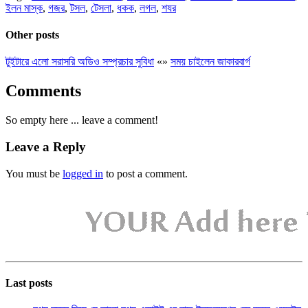
ইলন মাস্ক
,
গজর
,
টসল
,
টেসলা
,
ধকক
,
লগল
,
শযর
Other posts
টুইটারে এলো সরাসরি অডিও সম্প্রচার সুবিধা
«
»
সময় চাইলেন জাকারবার্গ
Comments
So empty here ... leave a comment!
Leave a Reply
You must be
logged in
to post a comment.
Last posts