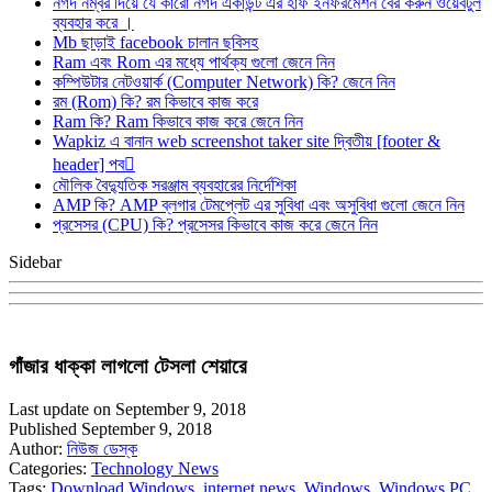
নগদ নম্বর দিয়ে যে কারো নগদ একাউন্ট এর হাফ ইনফরমেশন বের করুন ওয়েবটুল
ব্যবহার করে ।
Mb ছাড়াই facebook চালান ছবিসহ
Ram এবং Rom এর মধ্যে পার্থক্য গুলো জেনে নিন
কম্পিউটার নেটওয়ার্ক (Computer Network) কি? জেনে নিন
রম (Rom) কি? রম কিভাবে কাজ করে
Ram কি? Ram কিভাবে কাজ করে জেনে নিন
Wapkiz এ বানান web screenshot taker site দ্বিতীয় [footer &
header] পব
মৌলিক বৈদ্যুতিক সরঞ্জাম ব্যবহারের নির্দেশিকা
AMP কি? AMP ব্লগার টেমপ্লেট এর সুবিধা এবং অসুবিধা গুলো জেনে নিন
প্রসেসর (CPU) কি? প্রসেসর কিভাবে কাজ করে জেনে নিন
Sidebar
গাঁজার ধাক্কা লাগলো টেসলা শেয়ারে
Last update on September 9, 2018
Published September 9, 2018
Author:
নিউজ ডেস্ক
Categories:
Technology News
Tags:
Download Windows
,
internet news
,
Windows
,
Windows PC
,