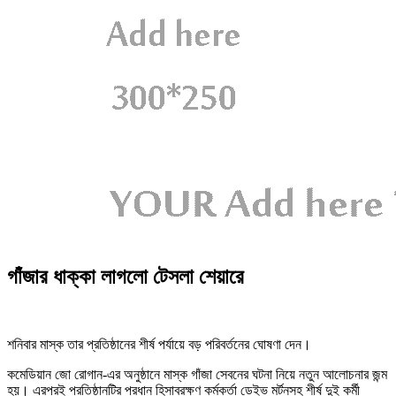
গাঁজার ধাক্কা লাগলো টেসলা শেয়ারে
শনিবার মাস্ক তার প্রতিষ্ঠানের শীর্ষ পর্যায়ে বড় পরিবর্তনের ঘোষণা দেন।
কমেডিয়ান জো রোগান-এর অনুষ্ঠানে মাস্ক গাঁজা সেবনের ঘটনা নিয়ে নতুন আলোচনার জন্ম
হয়। এরপরই প্রতিষ্ঠানটির প্রধান হিসাবরক্ষণ কর্মকর্তা ডেইভ মর্টনসহ শীর্ষ দুই কর্মী