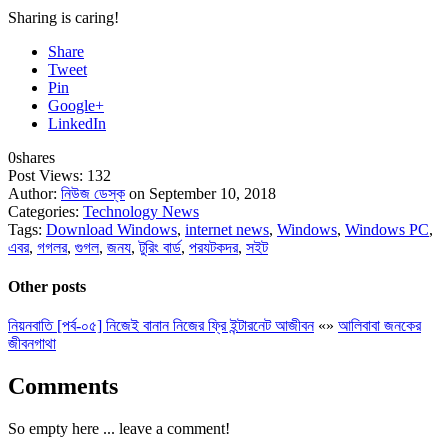
Sharing is caring!
Share
Tweet
Pin
Google+
LinkedIn
0
shares
Post Views:
132
Author:
নিউজ ডেস্ক
on September 10, 2018
Categories:
Technology News
Tags:
Download Windows
,
internet news
,
Windows
,
Windows PC
,
এবর
,
গগলর
,
গুগল
,
জনয
,
টুরিং বার্ড
,
পরযটকদর
,
সইট
Other posts
নিয়নবাতি [পর্ব-০৫] নিজেই বানান নিজের ফ্রি ইন্টারনেট আজীবন
«
»
আলিবাবা জনকের
জীবনগাথা
Comments
So empty here ... leave a comment!