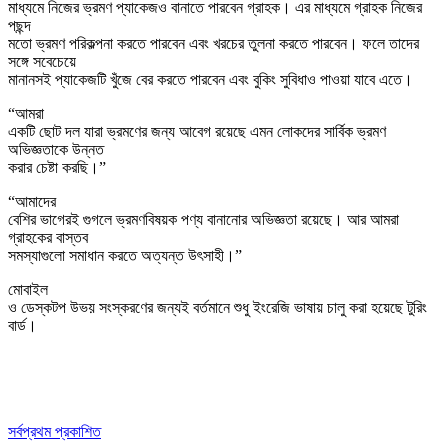
মাধ্যমে নিজের ভ্রমণ প্যাকেজও বানাতে পারবেন গ্রাহক। এর মাধ্যমে গ্রাহক নিজের
পছন্দ
মতো ভ্রমণ পরিকল্পনা করতে পারবেন এবং খরচের তুলনা করতে পারবেন। ফলে তাদের
সঙ্গে সবেচেয়ে
মানানসই প্যাকেজটি খুঁজে বের করতে পারবেন এবং বুকিং সুবিধাও পাওয়া যাবে এতে।
“আমরা
একটি ছোট দল যারা ভ্রমণের জন্য আবেগ রয়েছে এমন লোকদের সার্বিক ভ্রমণ
অভিজ্ঞতাকে উন্নত
করার চেষ্টা করছি।”
“আমাদের
বেশির ভাগেরই গুগলে ভ্রমণবিষয়ক পণ্য বানানোর অভিজ্ঞতা রয়েছে। আর আমরা
গ্রাহকের বাস্তব
সমস্যাগুলো সমাধান করতে অত্যন্ত উৎসাহী।”
মোবাইল
ও ডেস্কটপ উভয় সংস্করণের জন্যই বর্তমানে শুধু ইংরেজি ভাষায় চালু করা হয়েছে টুরিং
বার্ড।
সর্বপ্রথম প্রকাশিত