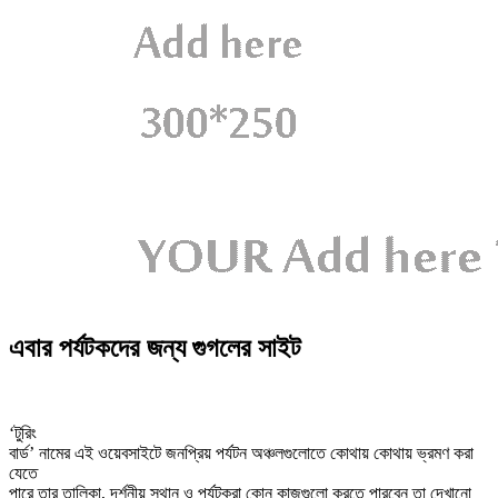
এবার পর্যটকদের জন্য গুগলের সাইট
‘টুরিং
বার্ড’ নামের এই ওয়েবসাইটে জনপ্রিয় পর্যটন অঞ্চলগুলোতে কোথায় কোথায় ভ্রমণ করা
যেতে
পারে তার তালিকা, দর্শনীয় স্থান ও পর্যটকরা কোন কাজগুলো করতে পারবেন তা দেখানো