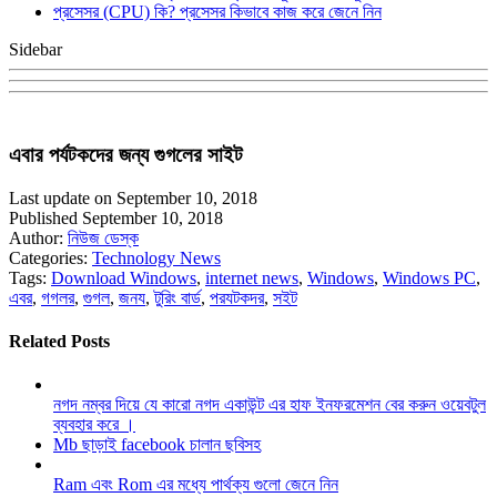
প্রসেসর (CPU) কি? প্রসেসর কিভাবে কাজ করে জেনে নিন
Sidebar
এবার পর্যটকদের জন্য গুগলের সাইট
Last update on September 10, 2018
Published September 10, 2018
Author:
নিউজ ডেস্ক
Categories:
Technology News
Tags:
Download Windows
,
internet news
,
Windows
,
Windows PC
,
এবর
,
গগলর
,
গুগল
,
জনয
,
টুরিং বার্ড
,
পরযটকদর
,
সইট
Related Posts
নগদ নম্বর দিয়ে যে কারো নগদ একাউন্ট এর হাফ ইনফরমেশন বের করুন ওয়েবটুল
ব্যবহার করে ।
Mb ছাড়াই facebook চালান ছবিসহ
Ram এবং Rom এর মধ্যে পার্থক্য গুলো জেনে নিন