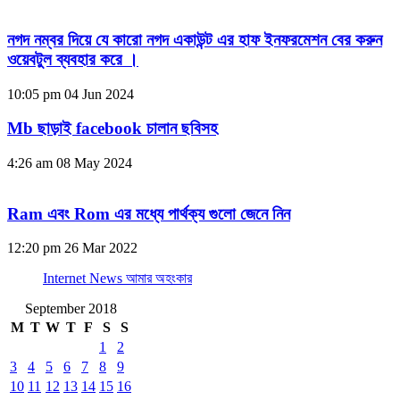
নগদ নম্বর দিয়ে যে কারো নগদ একাউন্ট এর হাফ ইনফরমেশন বের করুন
ওয়েবটুল ব্যবহার করে ।
10:05 pm
04 Jun 2024
Mb ছাড়াই facebook চালান ছবিসহ
4:26 am
08 May 2024
Ram এবং Rom এর মধ্যে পার্থক্য গুলো জেনে নিন
12:20 pm
26 Mar 2022
Internet News আমার অহংকার
September 2018
M
T
W
T
F
S
S
1
2
3
4
5
6
7
8
9
10
11
12
13
14
15
16