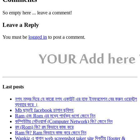
So empty here ... leave a comment!
Leave a Reply
You must be
logged in
to post a comment.
Last posts
নগদ নম্বর দিয়ে যে কারো নগদ একাউন্ট এর হাফ ইনফরমেশন বের করুন ওয়েবটুল
ব্যবহার করে ।
Mb ছাড়াই facebook চালান ছবিসহ
Ram এবং Rom এর মধ্যে পার্থক্য গুলো জেনে নিন
কম্পিউটার নেটওয়ার্ক (Computer Network) কি? জেনে নিন
রম (Rom) কি? রম কিভাবে কাজ করে
Ram কি? Ram কিভাবে কাজ করে জেনে নিন
Wapkiz এ বানান web screenshot taker site দ্বিতীয় [footer &