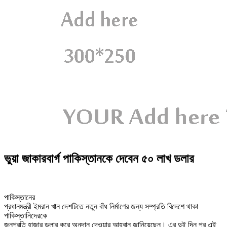
ভুয়া জাকারবার্গ পাকিস্তানকে দেবেন ৫০ লাখ ডলার
পাকিস্তানের
প্রধানমন্ত্রী ইমরান খান দেশটিতে নতুন বাঁধ নির্মাণের জন্য সম্প্রতি বিদেশে থাকা
পাকিস্তানিদেরকে
জনপ্রতি হাজার ডলার করে অনুদান দেওয়ার আহ্বান জানিয়েছেন। এর দুই দিন পর এই