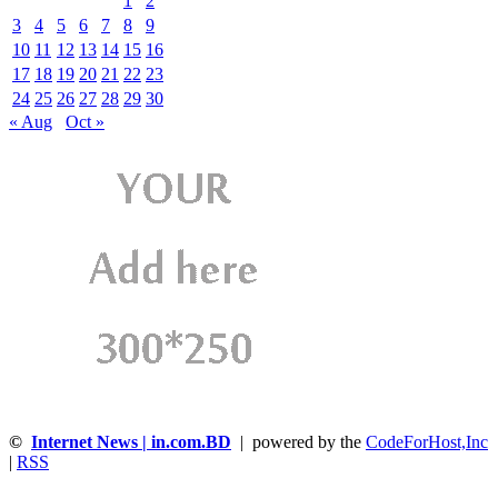
1
2
3
4
5
6
7
8
9
10
11
12
13
14
15
16
17
18
19
20
21
22
23
24
25
26
27
28
29
30
« Aug
Oct »
©
Internet News | in.com.BD
| powered by the
CodeForHost,Inc
|
RSS