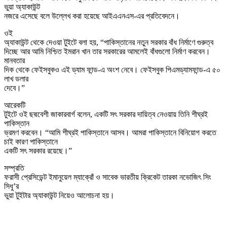
ভুয়া অ্যাকাউন্ট
নজরে এসেছে বলে উল্লেখ করা হয়েছে আইএএনএস-এর প্রতিবেদনে।
ওই
অ্যাকাউন্ট থেকে দেওয়া টুইটে বলা হয়, “পাকিস্তানের নতুন সরকার বাঁধ নির্মাণে গুরুত্ব
দিচ্ছে আর আমি নিশ্চিত ইমরান খান তার সরকারের আমলেই বাঁধগুলো নির্মাণ করবেন।
মানবতার
দিক থেকে ফেইসবুকও এই ড্যাম ফান্ড-এ অংশ নেবে। ফেইসবুক পিএমড্যামফান্ড-এ ৫০
লাখ ডলার
দেবে।”
আরেকটি
টুইটে ওই ছদ্মবেশী জাকারবার্গ বলেন, একটি সৎ সরকার দায়িত্ব নেওয়ায় তিনি শীঘ্রই
পাকিস্তান
ভ্রমণ করবেন। “আমি শীঘ্রই পাকিস্তানে আসব। আমরা পাকিস্তানে বিনিয়োগ করতে
চাই কারণ পাকিস্তানে
একটি সৎ সরকার রয়েছে।”
সম্প্রতি
ফরাসী প্রেসিডেন্ট ইমানুয়েল ম্যাক্রোঁ ও সাবেক ভারতীয় ক্রিকেট তারকা নভোজিৎ সিং
সিধু’র
ভুয়া টুইটার অ্যাকাউন্ট নিয়েও আলোচনা হয়।