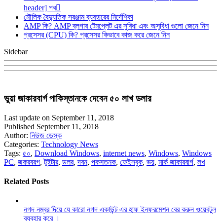
header] পব
মৌলিক বৈদ্যুতিক সরঞ্জাম ব্যবহারের নির্দেশিকা
AMP কি? AMP ব্লগার টেমপ্লেট এর সুবিধা এবং অসুবিধা গুলো জেনে নিন
প্রসেসর (CPU) কি? প্রসেসর কিভাবে কাজ করে জেনে নিন
Sidebar
ভুয়া জাকারবার্গ পাকিস্তানকে দেবেন ৫০ লাখ ডলার
Last update on September 11, 2018
Published September 11, 2018
Author:
নিউজ ডেস্ক
Categories:
Technology News
Tags:
৫০
,
Download Windows
,
internet news
,
Windows
,
Windows
PC
,
জকরবরগ
,
টুইটার
,
ডলর
,
দবন
,
পকসতনক
,
ফেইসবুক
,
ভয়
,
মার্ক জাকারবার্গ
,
লখ
Related Posts
নগদ নম্বর দিয়ে যে কারো নগদ একাউন্ট এর হাফ ইনফরমেশন বের করুন ওয়েবটুল
ব্যবহার করে ।