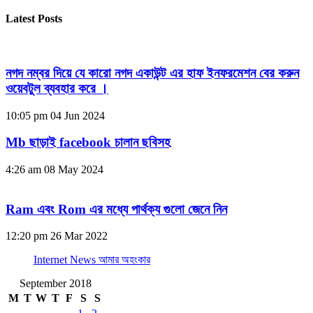
Latest Posts
নগদ নম্বর দিয়ে যে কারো নগদ একাউন্ট এর হাফ ইনফরমেশন বের করুন
ওয়েবটুল ব্যবহার করে ।
10:05 pm
04 Jun 2024
Mb ছাড়াই facebook চালান ছবিসহ
4:26 am
08 May 2024
Ram এবং Rom এর মধ্যে পার্থক্য গুলো জেনে নিন
12:20 pm
26 Mar 2022
Internet News আমার অহংকার
September 2018
M
T
W
T
F
S
S