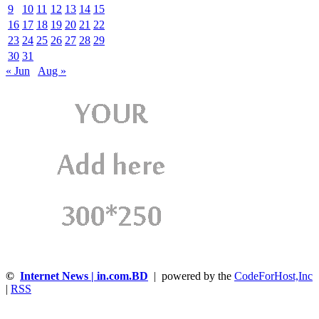
9
10
11
12
13
14
15
16
17
18
19
20
21
22
23
24
25
26
27
28
29
30
31
« Jun
Aug »
©
Internet News | in.com.BD
| powered by the
CodeForHost,Inc
|
RSS