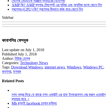
মৌলিক বৈদ্যুতিক সরঞ্জাম ব্যবহারের নির্দেশিকা
AMP কি? AMP ব্লগার টেমপ্লেট এর সুবিধা এবং অসুবিধা গুলো জেনে নিন
প্রসেসর (CPU) কি? প্রসেসর কিভাবে কাজ করে জেনে নিন
Sidebar
কানাগলির ফেসবুক
Last update on July 1, 2018
Published July 1, 2018
Author:
নিউজ ডেস্ক
Categories:
Technology News
Tags:
Download Windows
,
internet news
,
Windows
,
Windows PC
,
কনগলর
,
ফসবক
Related Posts
নগদ নম্বর দিয়ে যে কারো নগদ একাউন্ট এর হাফ ইনফরমেশন বের করুন ওয়েবটুল
ব্যবহার করে ।
Mb ছাড়াই facebook চালান ছবিসহ