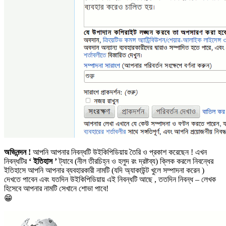
অভিনন্দন !
আপনি আপনার নিবন্ধটি উইকিপিডিয়ায় তৈরি ও প্রকাশ করেছেন ! এখন
নিবন্ধটির
‘ ইতিহাস ’
ট্যাবে (নীল তীরচিহ্ন ও হলুদ রং দ্রষ্টব্য) ক্লিক করলে নিবন্ধের
ইতিহাসে আপনি আপনার ব্যবহারকারী নামটি (যদি অ্যাকাউন্ট খুলে সম্পাদনা করেন )
দেখতে পাবেন এবং যতদিন উইকিপিডিয়ায় এই নিবন্ধটি আছে , ততদিন নিবন্ধ – লেখক
হিসেবে আপনার নামটি সেখানে শোভা পাবে!
😁