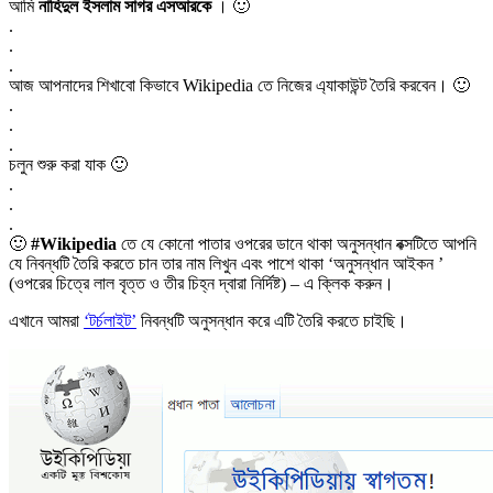
আমি
নাহিদুল ইসলাম সাগর এসআরকে
। 🙂
.
.
.
আজ আপনাদের শিখাবো কিভাবে
Wikipedia
তে নিজের এ্যাকাউন্ট তৈরি করবেন। 🙂
.
.
.
চলুন শুরু করা যাক 🙂
.
.
.
🙂
#Wikipedia
তে যে কোনো পাতার ওপরের ডানে থাকা অনুসন্ধান বক্সটিতে আপনি
যে নিবন্ধটি তৈরি করতে চান তার নাম লিখুন এবং পাশে থাকা ‘অনুসন্ধান আইকন ’
(ওপরের চিত্রে লাল বৃত্ত ও তীর চিহ্ন দ্বারা নির্দিষ্ট) – এ ক্লিক করুন।
এখানে আমরা
‘টর্চলাইট’
নিবন্ধটি অনুসন্ধান করে এটি তৈরি করতে চাইছি।