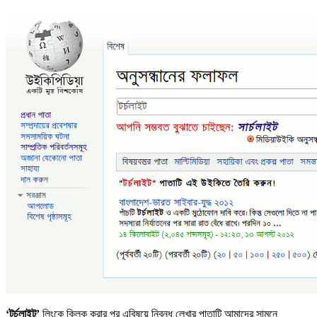
‘টর্চলাইট’
লিংকে ক্লিক করার পর এবিষয়ে নিবন্ধ লেখার পাতাটি আমাদের সামনে