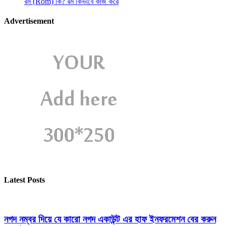
রম (Rom) কি? রম কিভাবে কাজ করে
Advertisement
Latest Posts
নগদ নম্বর দিয়ে যে কারো নগদ একাউন্ট এর হাফ ইনফরমেশন বের করুন