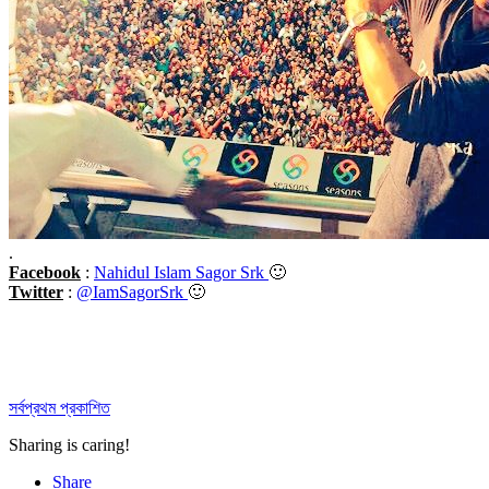
.
Facebook
:
Nahidul Islam Sagor Srk
🙂
Twitter
:
@IamSagorSrk
🙂
সর্বপ্রথম প্রকাশিত
Sharing is caring!
Share