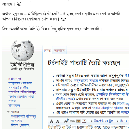
এসেছে। 🙂
এখানে হলুদ রং – এ চিহ্নিত টেক্সট বক্সটি – ই হচ্ছে লেখার স্থান এবং সেখানে আপনি
আপনার নিবন্ধের লেখাগুলো যোগ করুন। 🙂
ঠিক যেমনটি আমরা টর্চলাইট বিষয়ে কিছু ভূমিকামূলক তথ্য যোগ করেছি।