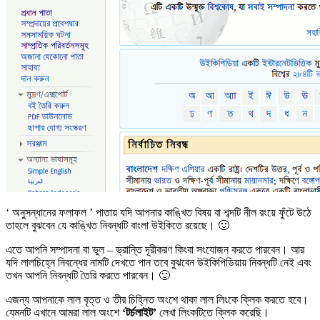
‘ অনুসন্ধানের ফলাফল ’ পাতায় যদি আপনার কাঙ্খিত বিষয় বা শব্দটি নীল রংয়ে ফুঁটে উঠে
তাহলে বুঝবেন যে কাঙ্খিত নিবন্ধটি বাংলা উইকিতে রয়েছে। 🙂
এতে আপনি সম্পাদনা বা ভুল – ভ্রান্তি দূরীকরণ কিংবা সংযোজন করতে পারবেন। আর
যদি লালচিহ্নে নিবন্ধের নামটি দেখতে পান তবে বুঝবেন উইকিপিডিয়ায় নিবন্ধটি নেই এবং
তখন আপনি নিবন্ধটি তৈরি করতে পারবেন। 🙂
এজন্য আপনাকে লাল বৃত্ত ও তীর চিহ্নিত অংশে থাকা লাল লিংকে ক্লিক করতে হবে।
যেমনটি এখানে আমরা লাল অংশে
‘টর্চলাইট’
লেখা লিংকটিতে ক্লিক করেছি।