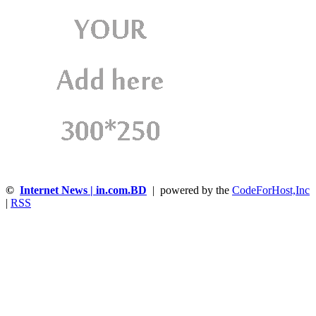
©
Internet News | in.com.BD
| powered by the
CodeForHost,Inc
|
RSS