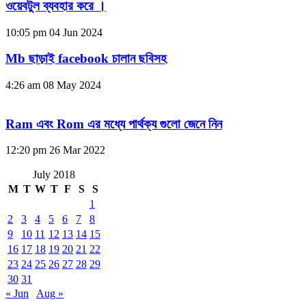
ওয়েবটুল ব্যবহার করে ।
10:05 pm
04 Jun 2024
Mb ছাড়াই facebook চালান ছবিসহ
4:26 am
08 May 2024
Ram এবং Rom এর মধ্যে পার্থক্য গুলো জেনে নিন
12:20 pm
26 Mar 2022
July 2018
M
T
W
T
F
S
S
1
2
3
4
5
6
7
8
9
10
11
12
13
14
15
16
17
18
19
20
21
22
23
24
25
26
27
28
29
30
31
« Jun
Aug »