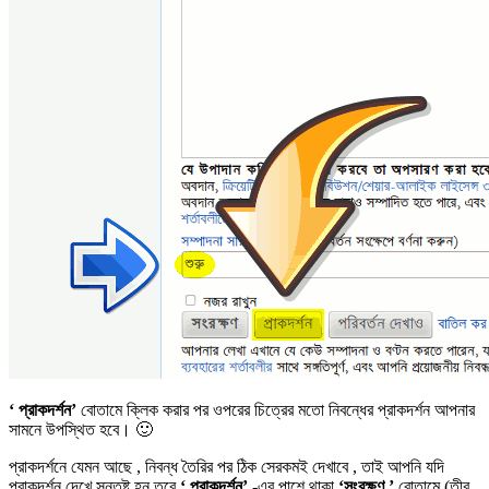
‘ প্রাকদর্শন’
বোতামে ক্লিক করার পর ওপরের চিত্রের মতো নিবন্ধের প্রাকদর্শন আপনার
সামনে উপস্থিত হবে। 🙂
প্রাকদর্শনে যেমন আছে , নিবন্ধ তৈরির পর ঠিক সেরকমই দেখাবে , তাই আপনি যদি
প্রাকদর্শন দেখে সন্তুষ্ট হন তবে
‘ প্রাকদর্শন’
-এর পাশে থাকা
‘সংরক্ষণ ’
বোতামে (তীর