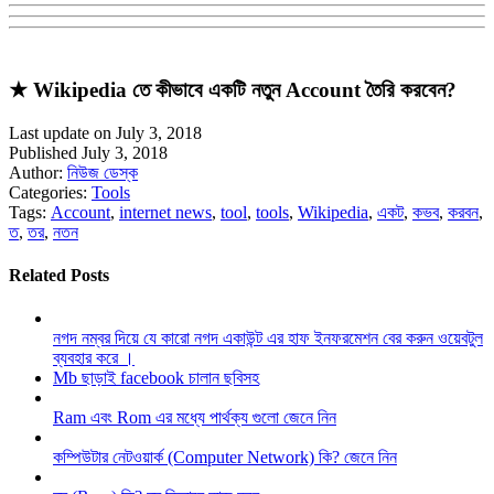
★ Wikipedia তে কীভাবে একটি নতুন Account তৈরি করবেন?
Last update on July 3, 2018
Published July 3, 2018
Author:
নিউজ ডেস্ক
Categories:
Tools
Tags:
Account
,
internet news
,
tool
,
tools
,
Wikipedia
,
একট
,
কভব
,
করবন
,
ত
,
তর
,
নতন
Related Posts
নগদ নম্বর দিয়ে যে কারো নগদ একাউন্ট এর হাফ ইনফরমেশন বের করুন ওয়েবটুল
ব্যবহার করে ।
Mb ছাড়াই facebook চালান ছবিসহ
Ram এবং Rom এর মধ্যে পার্থক্য গুলো জেনে নিন
কম্পিউটার নেটওয়ার্ক (Computer Network) কি? জেনে নিন