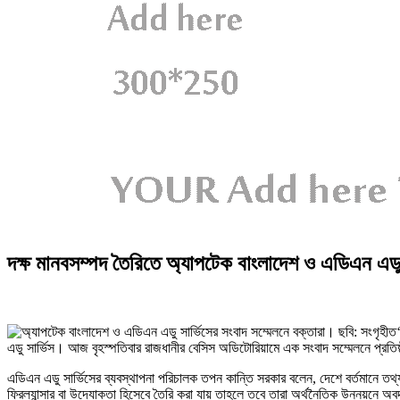
দক্ষ মানবসম্পদ তৈরিতে অ্যাপটেক বাংলাদেশ ও এডিএন এডু 
এডু সার্ভিস। আজ বৃহস্পতিবার রাজধানীর বেসিস অডিটোরিয়ামে এক সংবাদ সম্মেলনে প্রতিষ্ঠ
এডিএন এডু সার্ভিসের ব্যবস্থাপনা পরিচালক তপন কান্তি সরকার বলেন, দেশে বর্তমানে তথ্যপ্
ফ্রিল্যান্সার বা উদ্যোক্তা হিসেবে তৈরি করা যায় তাহলে তবে তারা অর্থনৈতিক উন্নয়নে অ