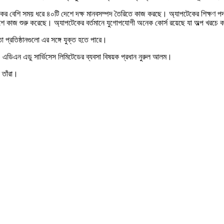
ন দশকের বেশি সময় ধরে ৪০টি দেশে দক্ষ মানবসম্পদ তৈরিতে কাজ করছে। অ্যাপটেকের শিক্ষণ পদ
ংলাদেশে কাজ শুরু করেছে। অ্যাপটেকের বর্তমানে যুগোপযোগী অনেক কোর্স রয়েছে যা অল্প খরচে 
প্রতিষ্ঠানগুলো এর সঙ্গে যুক্ত হতে পারে।
 ও এডিএন এডু সার্ভিসেস লিমিটেডের ব্যবসা বিষয়ক প্রধান নুরুল আলম।
 তাঁরা।