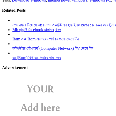
Tags:
Download Windows
,
internet news
,
Windows
,
Windows PC
,
অ
Related Posts
নগদ নম্বর দিয়ে যে কারো নগদ একাউন্ট এর হাফ ইনফরমেশন বের করুন ওয়েবটুল 
Mb ছাড়াই facebook চালান ছবিসহ
Ram এবং Rom এর মধ্যে পার্থক্য গুলো জেনে নিন
কম্পিউটার নেটওয়ার্ক (Computer Network) কি? জেনে নিন
রম (Rom) কি? রম কিভাবে কাজ করে
Advertisement