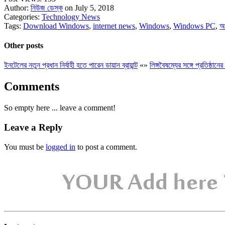
Author:
নিউজ ডেস্ক
on July 5, 2018
Categories:
Technology News
Tags:
Download Windows
,
internet news
,
Windows
,
Windows PC
,
অ
Other posts
ইনটেলের নতুন প্রধান নির্বাহী হতে পারেন ডায়ান ব্রায়ান্ট
«
»
লিঙ্গবৈষম্যের সঙ্গে প্রতিষ্ঠান
Comments
So empty here ... leave a comment!
Leave a Reply
You must be
logged in
to post a comment.