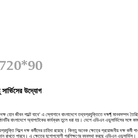
সার্ভিসের উদ্যোগ
‘দক্ষ হোন জীবন পাল্টে যাবে’ এ স্লোগানে বাংলাদেশে তথ্যপ্রযুক্তিতে দক্ষ¶ মানবসম্পদ তৈর
ানটির বাংলাদেশে অ্যাপটেকের কার্যক্রম তুলে ধরা হয়। দেশে এডিএন এডুসার্ভিসের সঙ্গে কা
রযুক্তি শিল্পে দক্ষ কর্মীদের চাহিদা রয়েছে। কিন্তু অনেক ক্ষেত্রে প্রয়োজনীয় দক্ষ কর্মী 
বদান রাখতে পারবে। এ ক্ষেত্রে যুগোপযোগী প্রশিক্ষণের ব্যবস্থা করছে এডিএন এডুসার্ভিস।