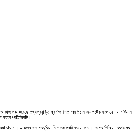
িতে কাজ শুরু করেছে তথ্যপ্রযুক্তি প্রশিক্ষণদাতা প্রতিষ্ঠান অ্যাপটেক বাংলাদেশ ও এডিএন
জ করবে প্রতিষ্ঠানটি।
পাওয়া যায় না। এ জন্য দক্ষ প্রযুক্তি বিশেষজ্ঞ তৈরি করতে হবে। দেশের শিক্ষিত বেকারদের