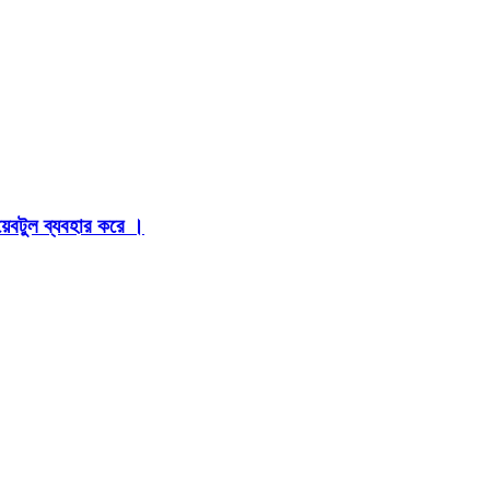
়েবটুল ব্যবহার করে ।