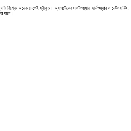
্ধতি বিশ্বের অনেক দেশেই স্বীকৃত। অ্যাপটেকের সফটওয়্যার, হার্ডওয়্যার ও নেটওয়ার্কিং,
করা যাবে।