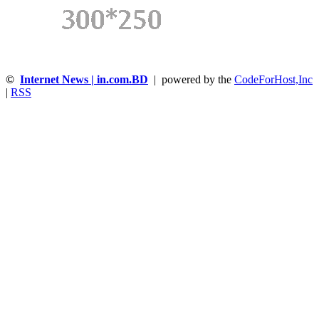
©
Internet News | in.com.BD
| powered by the
CodeForHost,Inc
|
RSS