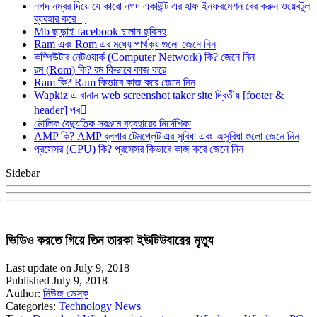
নগদ নম্বর দিয়ে যে কারো নগদ একাউন্ট এর হাফ ইনফরমেশন বের করুন ওয়েবটুল
ব্যবহার করে ।
Mb ছাড়াই facebook চালান ছবিসহ
Ram এবং Rom এর মধ্যে পার্থক্য গুলো জেনে নিন
কম্পিউটার নেটওয়ার্ক (Computer Network) কি? জেনে নিন
রম (Rom) কি? রম কিভাবে কাজ করে
Ram কি? Ram কিভাবে কাজ করে জেনে নিন
Wapkiz এ বানান web screenshot taker site দ্বিতীয় [footer &
header] পব
মৌলিক বৈদ্যুতিক সরঞ্জাম ব্যবহারের নির্দেশিকা
AMP কি? AMP ব্লগার টেমপ্লেট এর সুবিধা এবং অসুবিধা গুলো জেনে নিন
প্রসেসর (CPU) কি? প্রসেসর কিভাবে কাজ করে জেনে নিন
Sidebar
ভিডিও করতে গিয়ে তিন তারকা ইউটিউবারের মৃত্যু
Last update on July 9, 2018
Published July 9, 2018
Author:
নিউজ ডেস্ক
Categories:
Technology News