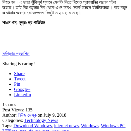
নিহত হন। এ ছাড়া ঝুঁকিপূর্ণ স্থানে সেলফি নিতে গিয়েও প্রাণহানির অনেক ঘটনা
রয়েছে। তাই নিরাপত্তার দিক থেকে এখন আরও সতর্ক হচ্ছেন ইউটিউবাররা। আর নতুন
এ ঘটনায় অবশ্য চ্যানেলগুলো কিছুটা নড়েচড়ে বসেছে।
শাওন খান, সূত্র: দ্য গার্ডিয়ান
সর্বপ্রথম প্রকাশিত
Sharing is caring!
Share
Tweet
Pin
Google+
LinkedIn
1
shares
Post Views:
135
Author:
নিউজ ডেস্ক
on July 9, 2018
Categories:
Technology News
Tags:
Download Windows
,
internet news
,
Windows
,
Windows PC
,
ইউটউবরর
,
করত
,
গয়
,
তন
,
তরক
,
ভডও
,
মতয