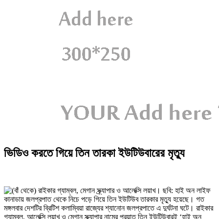
ভিডিও করতে গিয়ে তিন তারকা ইউটিউবারের মৃত্যু
কানাডায় জলপ্রপাত থেকে নিচে পড়ে গিয়ে তিন ইউটিউব তারকার মৃত্যু হয়েছে। গত
মঙ্গলবার দেশটির ব্রিটিশ কলাম্বিয়া রাজ্যের শ্যানোন জলপ্রপাতে এ দুর্ঘটনা ঘটে। রাইকার
গ্যাম্বল, আলেক্সি লয়াখ ও মেগান স্ক্র্যাপার নামের প্রয়াত তিন ইউটিউবারই ‘হাই অন