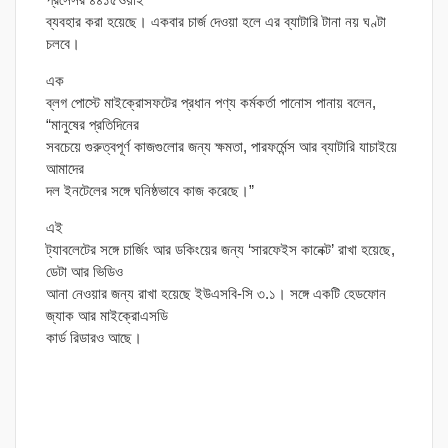
ব্যবহার করা হয়েছে। একবার চার্জ দেওয়া হলে এর ব্যাটারি টানা নয় ঘণ্টা
চলবে।
এক
ব্লগ পোস্টে মাইক্রোসফটের প্রধান পণ্য কর্মকর্তা পানোস পানায় বলেন,
“মানুষের প্রতিদিনের
সবচেয়ে গুরুত্বপূর্ণ কাজগুলোর জন্য ক্ষমতা, পারফর্মেন্স আর ব্যাটারি যাচাইয়ে
আমাদের
দল ইনটেলের সঙ্গে ঘনিষ্ঠভাবে কাজ করেছে।”
এই
ট্যাবলেটের সঙ্গে চার্জিং আর ডকিংয়ের জন্য ‘সারফেইস কানেক্ট’ রাখা হয়েছে,
ডেটা আর ভিডিও
আনা নেওয়ার জন্য রাখা হয়েছে ইউএসবি-সি ৩.১। সঙ্গে একটি হেডফোন
জ্যাক আর মাইক্রোএসডি
কার্ড রিডারও আছে।