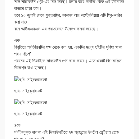
সঙ্গে সারফেইস প্রো-এর মিল আছে। চলতি বছর অগাস্ট থেকে এই ট্যাবলেট
বাজারে ছাড়া হবে।
তবে ১০ জুলাই থেকে যুক্তরাষ্ট্র, কানাডা আর অস্ট্রেলিয়ায় এটি প্রি-অর্ডার
করা যাবে
বলে আইএএনএস-এর প্রতিবেদনে উল্লেখ ক্লরা হয়েছে।
এক
বিবৃতিতে প্রতিষ্ঠানটির পক্ষ থেকে বলা হয়, একটির মধ্যে দুইটির সুবিধা থাকা
প্রায় পাঁচশ’
গ্রামের এই ডিভাইসে সারফেইস পেন কাজ করবে। এতে একটি বিশেষায়িত
ডিসপ্লে রাখা হয়েছে।
ছবি- মাইক্রোসফট
ছবি- মাইক্রোসফট
৪কে
মনিটরযুক্ত হালকা এই ডিভাইসটিতে ৭ম প্রজন্মের ইনটেল পেন্টিয়াম গোল্ড
প্রসেসর ৪৪১৫ওয়াই