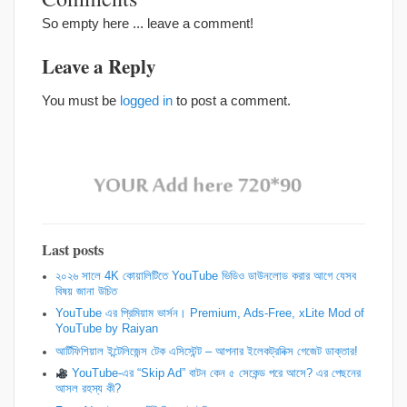
So empty here ... leave a comment!
Leave a Reply
You must be
logged in
to post a comment.
Last posts
২০২৬ সালে 4K কোয়ালিটিতে YouTube ভিডিও ডাউনলোড করার আগে যেসব
বিষয় জানা উচিত
YouTube এর প্রিমিয়াম ভার্সন। Premium, Ads-Free, xLite Mod of
YouTube by Raiyan
আর্টিফিশিয়াল ইন্টেলিজেন্স টেক এসিস্টেন্ট – আপনার ইলেকট্রনিক্স গেজেট ডাক্তার!
YouTube-এর “Skip Ad” বাটন কেন ৫ সেকেন্ড পরে আসে? এর পেছনের
আসল রহস্য কী?