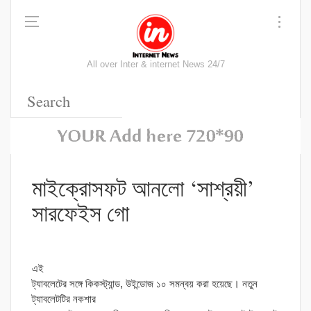
All over Inter & internet News 24/7
মাইক্রোসফট আনলো ‘সাশ্রয়ী’
সারফেইস গো
এই
ট্যাবলেটের সঙ্গে কিকস্ট্যান্ড, উইন্ডোজ ১০ সমন্বয় করা হয়েছে। নতুন
ট্যাবলেটটির নকশার