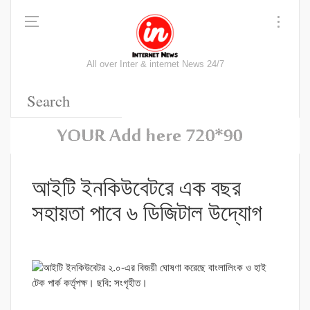
All over Inter & internet News 24/7
আইটি ইনকিউবেটরে এক বছর
সহায়তা পাবে ৬ ডিজিটাল উদ্যোগ