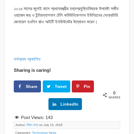
২০১৬ সালের জুলাই মাসে প্রধানমন্ত্রীর তথ্যপ্রযুক্তিবিষয়ক উপদেষ্টা সজীব
ওয়াজেদ জয় ও ইন্টারন্যাশনাল টেলি কমিউনিকেশনস ইউনিয়নের সেক্রেটারি
জেনারেল হওলিন ঝাও আইটি ইনকিউবেটর উদ্বোধন করেন।
সর্বপ্রথম প্রকাশিত
Sharing is caring!
Share
Tweet
Pin
0
SHARES
Google+
LinkedIn
Post Views:
143
Author:
নিউজ ডেস্ক
on July 13, 2018
Categories:
Technology News